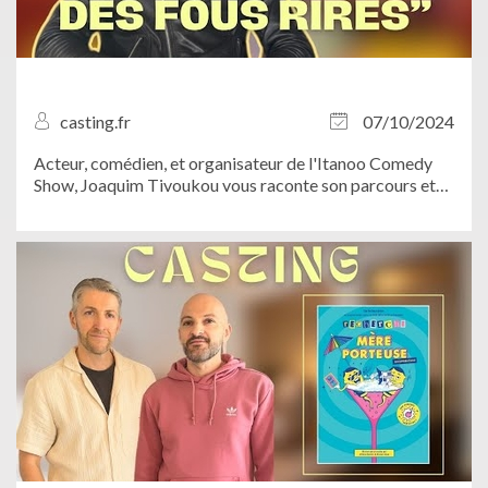
casting.fr
07/10/2024
Acteur, comédien, et organisateur de l'Itanoo Comedy
Show, Joaquim Tivoukou vous raconte son parcours et
vous invite à ne pas manquer ce rendez-vous
incontournable du stand-up. Le 20 octobre prochain,
venez assister à un show réinventé, plein de...