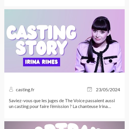
casting.fr
23/05/2024
Saviez-vous que les juges de The Voice passaient aussi
un casting pour faire l’émission ? La chanteuse Irina
Rimes, juge dans The Voice Romania, vous explique !