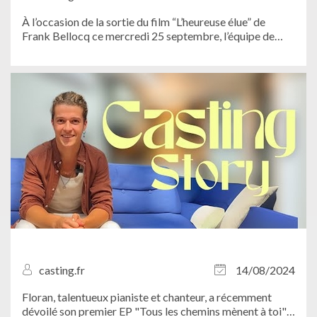
À l’occasion de la sortie du film “L’heureuse élue” de
Frank Bellocq ce mercredi 25 septembre, l’équipe de
Casting.fr est partie à la rencontre de Camille Lellouche
et Lionel...
casting.fr
14/08/2024
Floran, talentueux pianiste et chanteur, a récemment
dévoilé son premier EP "Tous les chemins mènent à toi".