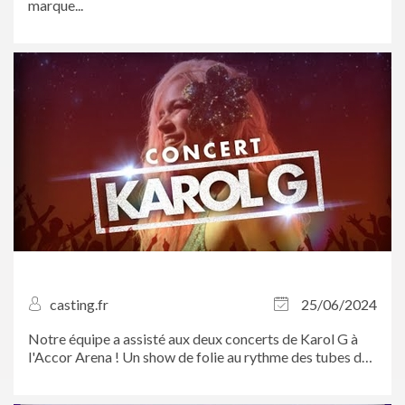
marque...
casting.fr
25/06/2024
Notre équipe a assisté aux deux concerts de Karol G à
l'Accor Arena ! Un show de folie au rythme des tubes de
la chanteuse colombienne. On a même pu rencontrer
certaines d’entre vous, toutes vêtues de rose pour