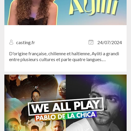
casting.fr
24/07/2024
D'origine française, chilienne et haïtienne, Ayiiti a grandi
entre plusieurs cultures et parle quatre langues.
Comment utilise-t-elle cette richesse culturelle pour se
démarquer et dévoiler au monde son univers artistique
?...