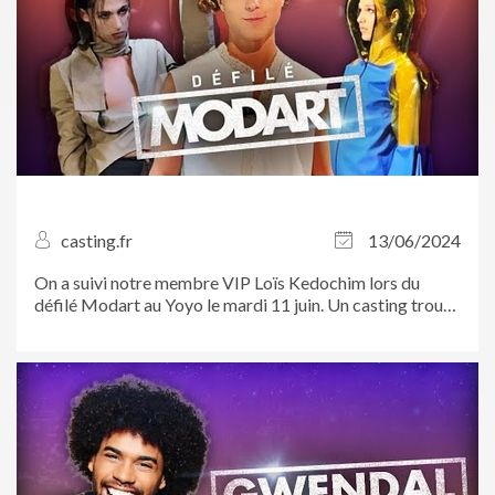
casting.fr
13/06/2024
On a suivi notre membre VIP Loïs Kedochim lors du
défilé Modart au Yoyo le mardi 11 juin. Un casting trouvé
sur Casting.fr !