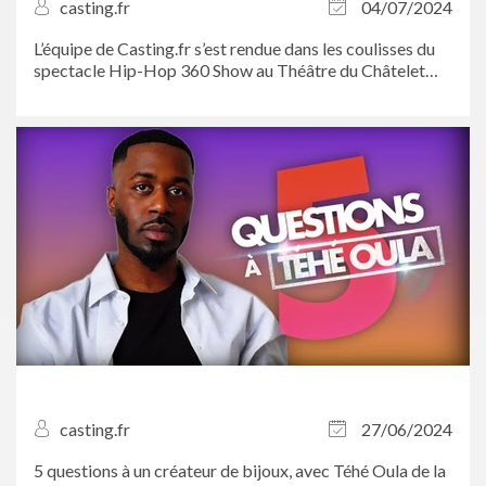
casting.fr
04/07/2024
L’équipe de Casting.fr s’est rendue dans les coulisses du
spectacle Hip-Hop 360 Show au Théâtre du Châtelet
pour assister aux répétitions. On en a profité pour en
savoir plus sur l’étonnante scénographie signée Julien
Mairesse et rencontrer les...
casting.fr
27/06/2024
5 questions à un créateur de bijoux, avec Téhé Oula de la