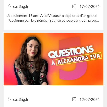
casting.fr
17/07/2024
À seulement 15 ans, Axel Vasseur a déjà tout d’un grand.
Passionné par le cinéma, il réalise et joue dans son propre
film “Opération séduction” dont le tournage prendra fin
en...
casting.fr
12/07/2024