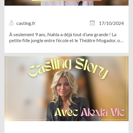
casting.fr
17/10/2024
À seulement 9 ans, Nahla a déjà tout d’une grande ! La
petite fille jongle entre l’école et le Théâtre Mogador, où
elle incarne Nala dans la comédie musicale à succès “Le
Roi Lion”