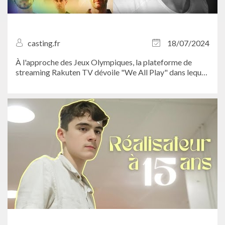
casting.fr
18/07/2024
À l'approche des Jeux Olympiques, la plateforme de
streaming Rakuten TV dévoile "We All Play" dans lequel
des athlètes de haut niveau abordent la question de
l'inclusion de la communauté LGBTQAI+ dans le sport.
Casting.fr a eu l'opportunité de le...