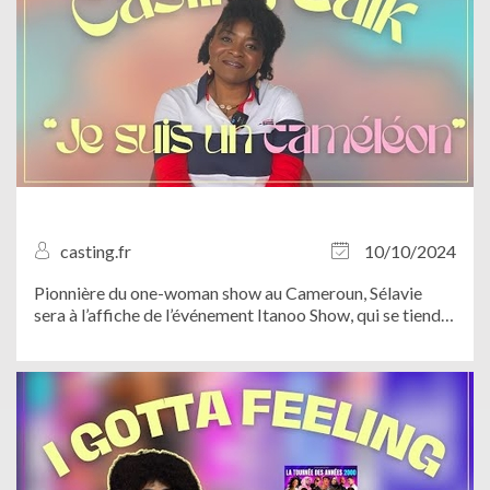
casting.fr
10/10/2024
Pionnière du one-woman show au Cameroun, Sélavie
sera à l’affiche de l’événement Itanoo Show, qui se tiendra
le 20 octobre prochain à Paris. Pour l’occasion, notre
équipe est allée à sa rencontre afin d’en savoir plus sur
son parcours. De quoi...