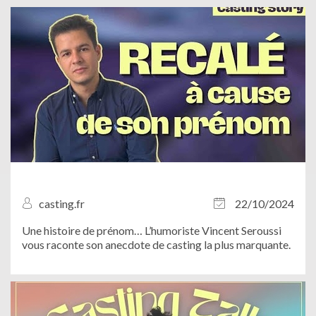
de ne pas les confondre ! À...
casting.fr
22/10/2024
Une histoire de prénom… L’humoriste Vincent Seroussi
vous raconte son anecdote de casting la plus marquante.