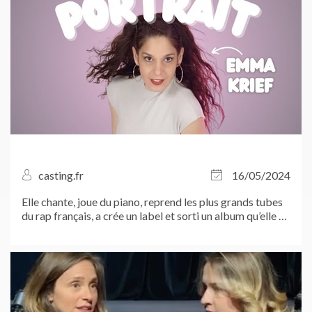
casting.fr
16/05/2024
Elle chante, joue du piano, reprend les plus grands tubes
du rap français, a crée un label et sorti un album qu’elle a
ensuite transformé en spectacle… Rencontre avec la
TRÈS productive Emma Krief...