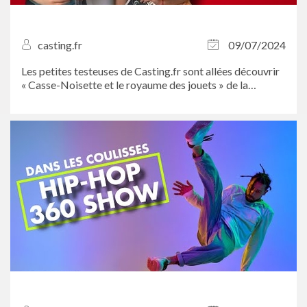
casting.fr
09/07/2024
Les petites testeuses de Casting.fr sont allées découvrir
« Casse-Noisette et le royaume des jouets » de la
compagnie à La folie théâtre. Et quel spectacle...