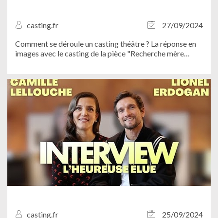
casting.fr
27/09/2024
Comment se déroule un casting théâtre ? La réponse en
images avec le casting de la pièce "Recherche mère
porteuse" que nous avons organisé avec Jérémy Boutier
et Nicolas Huan de la Compagnie Lâchez Prise au Salon
des Miroirs...
casting.fr
25/09/2024