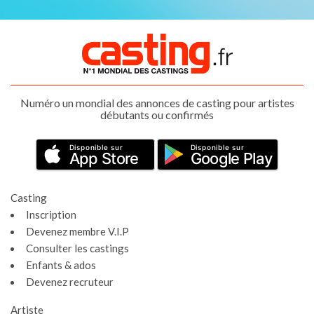
Numéro un mondial des annonces de casting pour artistes
débutants ou confirmés
Disponible sur
Disponible sur
App Store
Google Play
Casting
Inscription
Devenez membre V.I.P
Consulter les castings
Enfants & ados
Devenez recruteur
Artiste