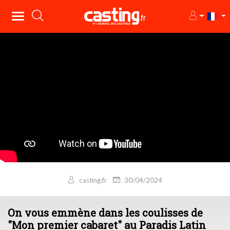
casting.fr
30/04/2024
On vous emmène dans les coulisses de
"Mon premier cabaret" au Paradis Latin