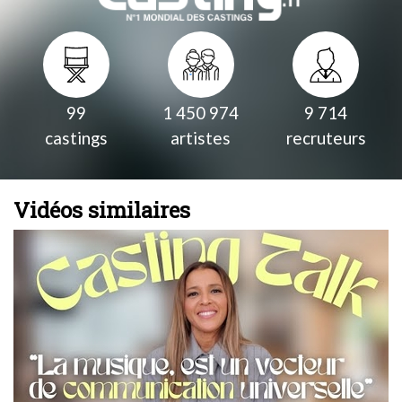
99
1 450 974
9 714
castings
artistes
recruteurs
Vidéos similaires