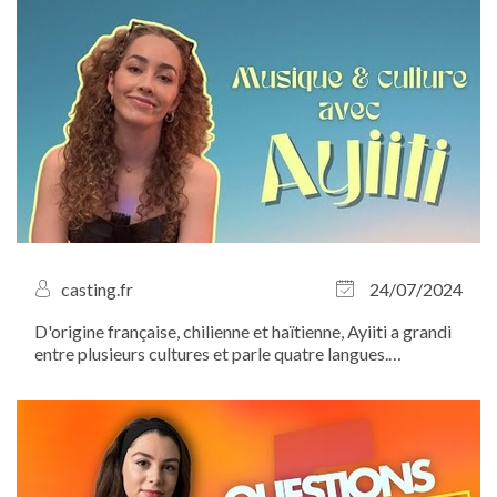
casting.fr
24/07/2024
D'origine française, chilienne et haïtienne, Ayiiti a grandi
entre plusieurs cultures et parle quatre langues.
Comment utilise-t-elle cette richesse culturelle pour se
démarquer et dévoiler au monde son univers artistique
?...