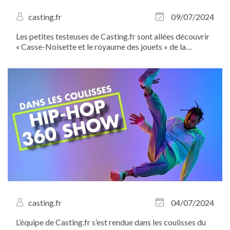
casting.fr
09/07/2024
Les petites testeuses de Casting.fr sont allées découvrir
« Casse-Noisette et le royaume des jouets » de la
compagnie à La folie théâtre. Et quel spectacle...
casting.fr
04/07/2024
L’équipe de Casting.fr s’est rendue dans les coulisses du