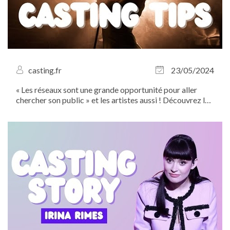
casting.fr
23/05/2024
« Les réseaux sont une grande opportunité pour aller
chercher son public » et les artistes aussi ! Découvrez le
conseil de Emma Krief, adepte des covers rap piano-voix