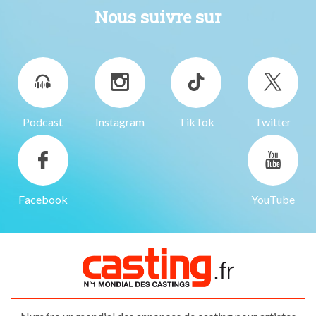
Nous suivre sur
Podcast
Instagram
TikTok
Twitter
Facebook
YouTube