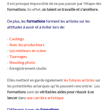
il est presque impossible de ne pas passer par l'étape des
formations
. En effet,
un talent se travaille et s'améliore.
De plus, les
formations
forment les artistes sur les
attitudes à avoir et à éviter lors de:
-
Castings
-
Avec les producteurs
-
Les metteurs en scène
-
Tournages
-
Shooting photo
- Enregistrement studio
Elles mettent en garde également
les futures artistes
sur
les potentielles arnarques qu'ils peuvent rencontrer. Les
formations
sont de
véritables aides pour réussir à se
lancer
dans
une carrière artistique
Différents types de
formations