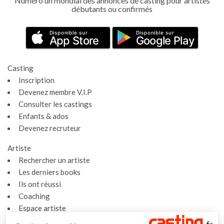
Numéro un mondial des annonces de casting pour artistes
débutants ou confirmés
Disponible sur
Disponible sur
App Store
Google Play
Casting
Inscription
Devenez membre V.I.P
Consulter les castings
Enfants & ados
Devenez recruteur
Artiste
Rechercher un artiste
Les derniers books
Ils ont réussi
Coaching
Espace artiste