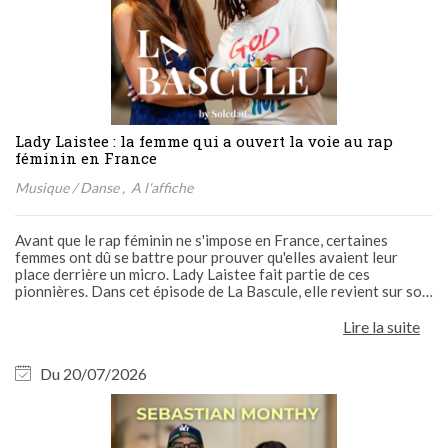
Lady Laistee : la femme qui a ouvert la voie au rap
féminin en France
Musique / Danse
A l'affiche
Avant que le rap féminin ne s'impose en France, certaines
femmes ont dû se battre pour prouver qu'elles avaient leur
place derrière un micro. Lady Laistee fait partie de ces
pionnières. Dans cet épisode de La Bascule, elle revient sur son
parcours, de son enfance entre la Guadeloupe et la métropole à
son ascension dans le rap français, en passant
Lire la suite
Du 20/07/2026