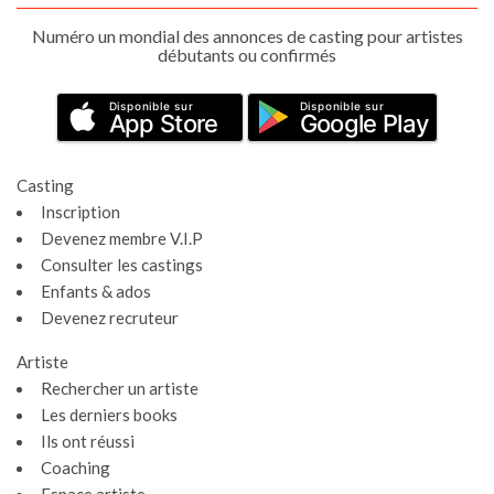
Numéro un mondial des annonces de casting pour artistes
débutants ou confirmés
Disponible sur
Disponible sur
App Store
Google Play
Casting
Inscription
Devenez membre V.I.P
Consulter les castings
Enfants & ados
Devenez recruteur
Artiste
Rechercher un artiste
Les derniers books
Ils ont réussi
Coaching
Espace artiste