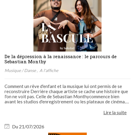
De la dépression à la renaissance : le parcours de
Sebastian Monthy
Musique / Danse
A l'affiche
Comment un rêve d'enfant et la musique lui ont permis de se
reconstruire Derrière chaque artiste se cache une histoire que
l'on ne voit pas. Celle de Sebastian Monthycommence bien
avant les studios d'enregistrement ou les plateaux de cinéma.
Elle débute dans une famille colombienne installée à Paris, où
un petit garçon de six ans nourrit déjà un
Lire la suite
Du 21/07/2026