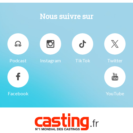
Nous suivre sur
Podcast
Instagram
TikTok
Twitter
Facebook
YouTube