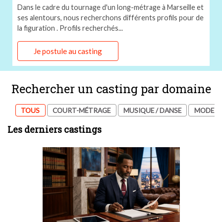
Marseille
Dans le cadre du tournage d'un long-métrage à Marseille et
ses alentours, nous recherchons différents profils pour de
la figuration . Profils recherchés...
Je postule au casting
Rechercher un casting par domaine
TOUS
COURT-MÉTRAGE
MUSIQUE / DANSE
MODE / 
Les derniers castings