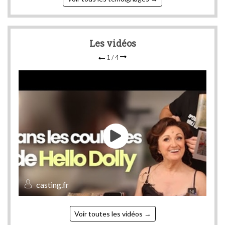
Les vidéos
1
/
4
casting.fr
Voir toutes les vidéos