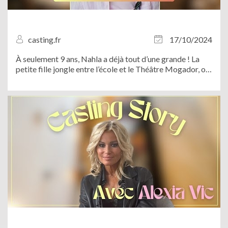
casting.fr
17/10/2024
À seulement 9 ans, Nahla a déjà tout d’une grande ! La
petite fille jongle entre l’école et le Théâtre Mogador, où
elle incarne Nala dans la comédie musicale à succès “Le
Roi Lion”