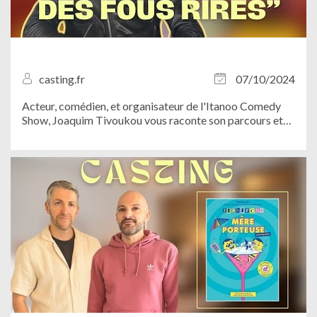
casting.fr
07/10/2024
Acteur, comédien, et organisateur de l'Itanoo Comedy
Show, Joaquim Tivoukou vous raconte son parcours et
vous invite à ne pas manquer ce rendez-vous
incontournable du stand-up. Le 20 octobre prochain,
venez assister à un show réinventé, plein de...