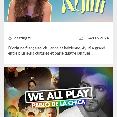
casting.fr
24/07/2024
D'origine française, chilienne et haïtienne, Ayiiti a grandi
entre plusieurs cultures et parle quatre langues.
Comment utilise-t-elle cette richesse culturelle pour se
démarquer et dévoiler au monde son univers artistique
?...