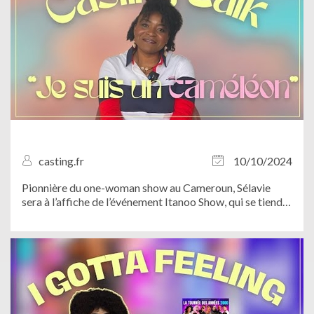
casting.fr
10/10/2024
Pionnière du one-woman show au Cameroun, Sélavie
sera à l’affiche de l’événement Itanoo Show, qui se tiendra
le 20 octobre prochain à Paris. Pour l’occasion, notre
équipe est allée à sa rencontre afin d’en savoir plus sur
son parcours. De quoi...