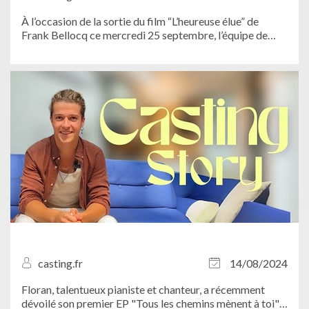
À l’occasion de la sortie du film “L’heureuse élue” de
Frank Bellocq ce mercredi 25 septembre, l’équipe de
Casting.fr est partie à la rencontre de Camille Lellouche
et Lionel...
casting.fr
14/08/2024
Floran, talentueux pianiste et chanteur, a récemment
dévoilé son premier EP "Tous les chemins mènent à toi".