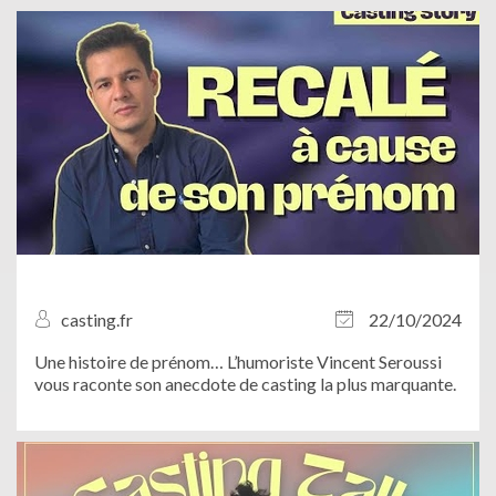
de ne pas les confondre ! À...
casting.fr
22/10/2024
Une histoire de prénom… L’humoriste Vincent Seroussi
vous raconte son anecdote de casting la plus marquante.