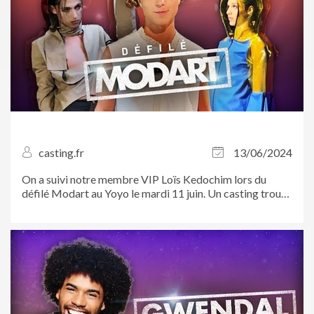
casting.fr
13/06/2024
On a suivi notre membre VIP Loïs Kedochim lors du
défilé Modart au Yoyo le mardi 11 juin. Un casting trouvé
sur Casting.fr !