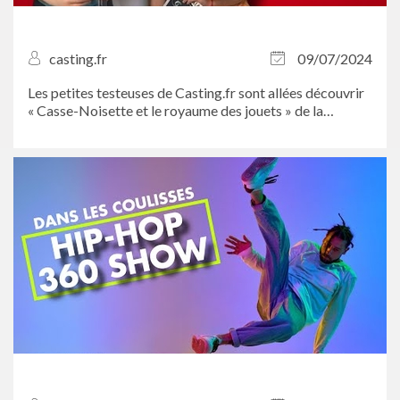
casting.fr
09/07/2024
Les petites testeuses de Casting.fr sont allées découvrir
« Casse-Noisette et le royaume des jouets » de la
compagnie à La folie théâtre. Et quel spectacle...