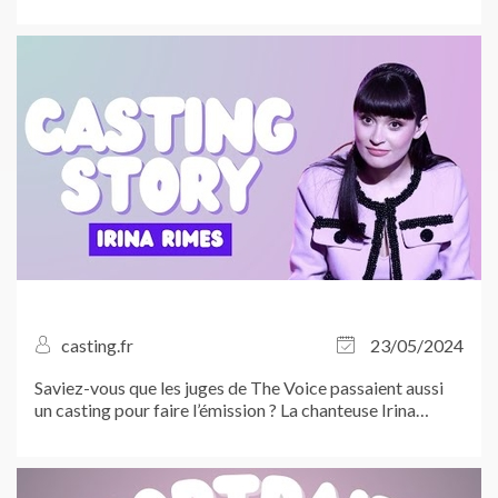
casting.fr
23/05/2024
Saviez-vous que les juges de The Voice passaient aussi
un casting pour faire l’émission ? La chanteuse Irina
Rimes, juge dans The Voice Romania, vous explique !