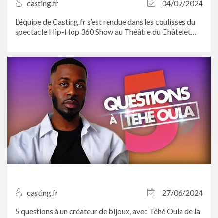
casting.fr
04/07/2024
L’équipe de Casting.fr s’est rendue dans les coulisses du
spectacle Hip-Hop 360 Show au Théâtre du Châtelet
pour assister aux répétitions. On en a profité pour en
savoir plus sur l’étonnante scénographie signée Julien
Mairesse et rencontrer les...
casting.fr
27/06/2024
5 questions à un créateur de bijoux, avec Téhé Oula de la