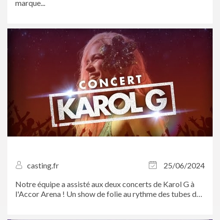
marque...
casting.fr
25/06/2024
Notre équipe a assisté aux deux concerts de Karol G à
l'Accor Arena ! Un show de folie au rythme des tubes de
la chanteuse colombienne. On a même pu rencontrer
certaines d’entre vous, toutes vêtues de rose pour