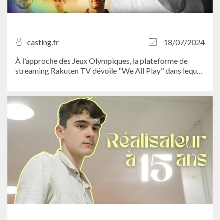
casting.fr
18/07/2024
À l'approche des Jeux Olympiques, la plateforme de
streaming Rakuten TV dévoile "We All Play" dans lequel
des athlètes de haut niveau abordent la question de
l'inclusion de la communauté LGBTQAI+ dans le sport.
Casting.fr a eu l'opportunité de le...