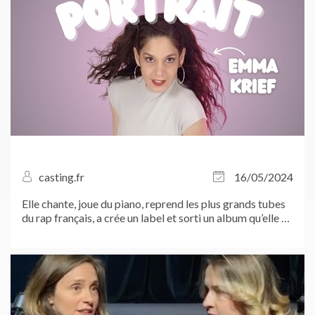
casting.fr
16/05/2024
Elle chante, joue du piano, reprend les plus grands tubes
du rap français, a crée un label et sorti un album qu’elle a
ensuite transformé en spectacle… Rencontre avec la
TRÈS productive Emma Krief...