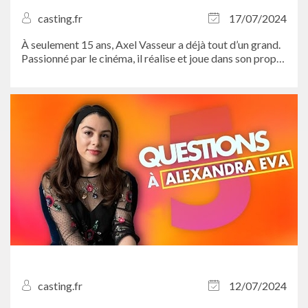
casting.fr
17/07/2024
À seulement 15 ans, Axel Vasseur a déjà tout d’un grand.
Passionné par le cinéma, il réalise et joue dans son propre
film “Opération séduction” dont le tournage prendra fin
en...
casting.fr
12/07/2024