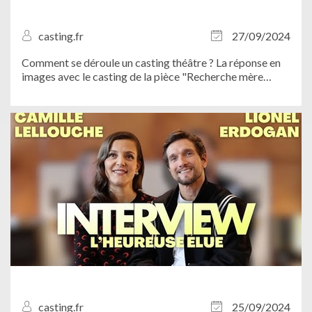
casting.fr
27/09/2024
Comment se déroule un casting théâtre ? La réponse en
images avec le casting de la pièce "Recherche mère
porteuse" que nous avons organisé avec Jérémy Boutier
et Nicolas Huan de la Compagnie Lâchez Prise au Salon
des Miroirs...
casting.fr
25/09/2024