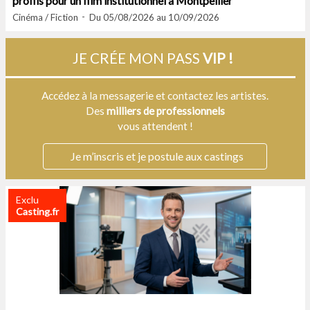
profils pour un film institutionnel à Montpellier
Cinéma / Fiction
Du 05/08/2026 au 10/09/2026
JE CRÉE MON PASS
VIP !
Accédez à la messagerie et contactez les artistes.
Des
milliers de professionnels
vous attendent !
Je m’inscris et je postule aux castings
Exclu
Casting.fr