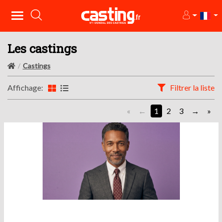
Les castings
Castings
Affichage:
Filtrer la liste
«
1
2
3
»