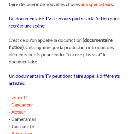
faire découvrir de nouvelles choses
aux spectateurs
.
Un documentaire TV a recours parfois à la fiction pour
recréer une scène:
C'est ce qu'on appelle la docufiction
(documentaire
fiction)
. Cela signifie que la production introduit des
éléments fictifs pour rendre "encore plus vrai" le
documentaire.
Un documentaire TV peut donc faire appel à
différents
artistes
:
- voix off
-
Cascadeur
-
Acteur
- Cameraman
- Journaliste
-
Animateur