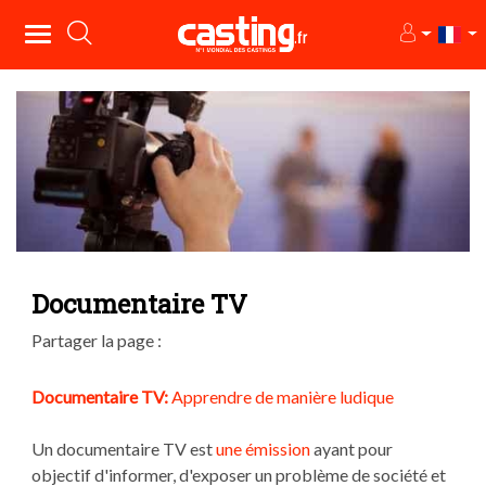
Documentaire TV
Partager la page :
Documentaire TV:
Apprendre de manière ludique
Un documentaire TV est
une émission
ayant pour
objectif d'informer, d'exposer un problème de société et