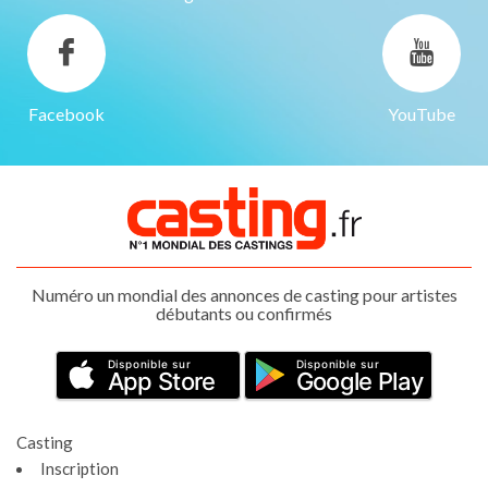
Facebook
YouTube
Numéro un mondial des annonces de casting pour artistes
débutants ou confirmés
Disponible sur
Disponible sur
App Store
Google Play
Casting
Inscription