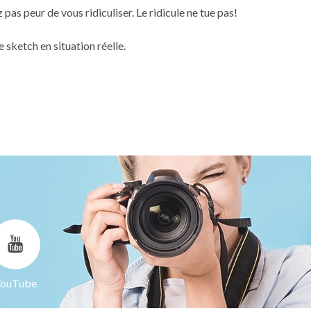
 pas peur de vous ridiculiser. Le ridicule ne tue pas!
e sketch en situation réelle.
ouTube