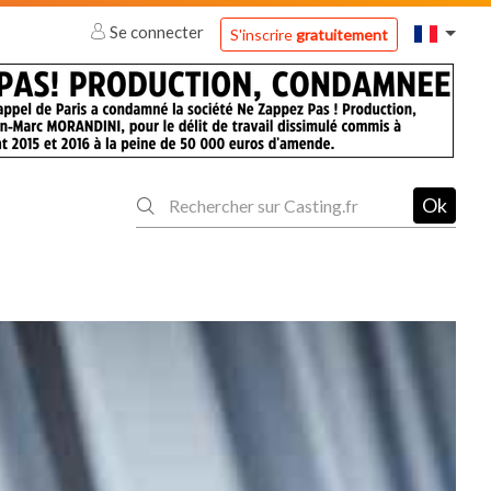
Se connecter
S'inscrire
gratuitement
Ok