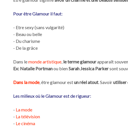
Pour être Glamour il faut:
- Etre sexy (sans vulgarité)
- Beau ou belle
- Du charisme
- De la grâce
Dans le
monde artistique
,
le terme glamour
apparaît souven
Ex: Natalie Portman
ou bien
Sarah Jessica Parker
sont souv
Dans la mode
, être glamour est
un réel atout
. Savoir
utilise
Les milieux où le Glamour est de rigueur:
-
La mode
-
La télévision
-
Le cinéma