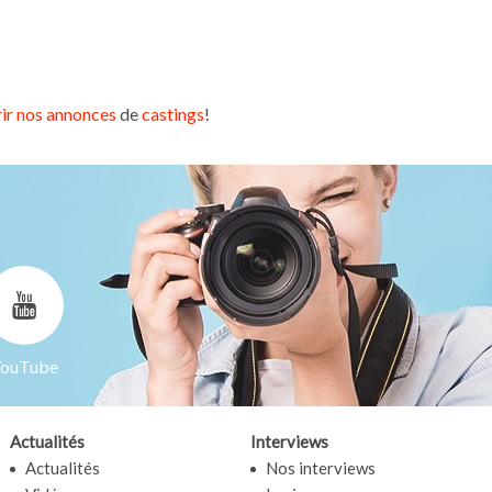
ir nos annonces
de
castings
!
ouTube
Actualités
Interviews
Actualités
Nos interviews