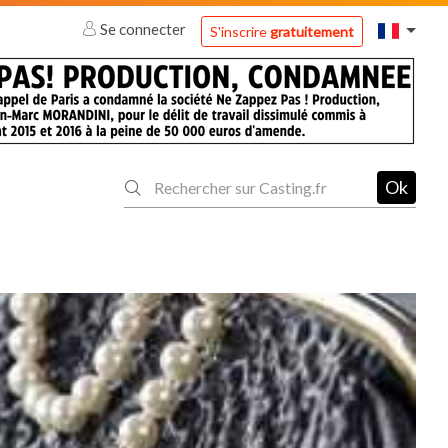
Se connecter
S'inscrire
gratuitement
Ok