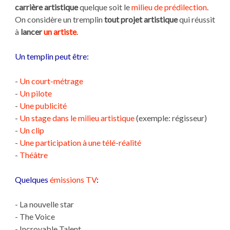
carrière artistique
quelque soit le
milieu de prédilection
.
On considère un tremplin
tout projet artistique
qui réussit
à
lancer
un artiste
.
Un templin peut être:
-
Un court-métrage
-
Un pilote
-
Une publicité
-
Un stage dans le milieu artistique
(exemple: régisseur)
-
Un clip
-
Une participation à une télé-réalité
-
Théâtre
Quelques
émissions TV
:
- La nouvelle star
- The Voice
- Incroyable Talent