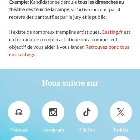
Exemple:
Kandidator se déroule
tous les dimanches au
théâtre des feux de la rampe
, si l'artiste ne plait pas il
recevra des pantouffles par le jury et le public.
Il existe de nombreux tremplins artistiques,
Casting.fr
est
un formidable tremplin artistique qui a comme seul
objectif de vous aider à vous lancer.
Retrouvez donc tous
nos castings
!
Nous suivre sur
Podcast
Instagram
TikTok
Twitter