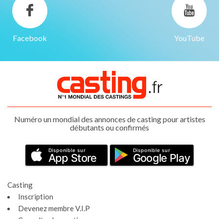
Facebook
YouTube
Numéro un mondial des annonces de casting pour artistes
débutants ou confirmés
Disponible sur
Disponible sur
App Store
Google Play
Casting
Inscription
Devenez membre V.I.P