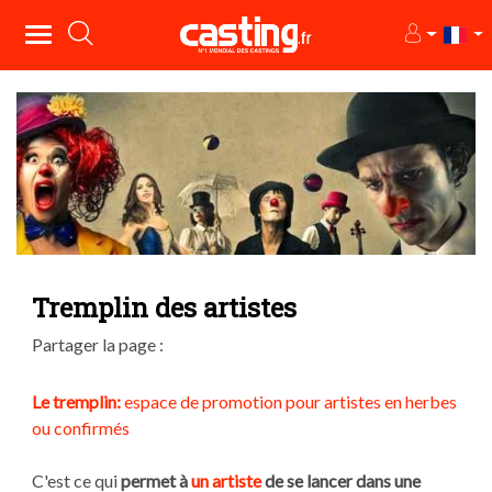
Tremplin des artistes
Partager la page :
Le tremplin:
espace de promotion pour artistes en herbes
ou confirmés
C'est ce qui
permet à
un artiste
de se lancer dans une