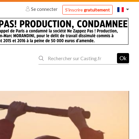
Se connecter
S'inscrire
gratuitement
Ok