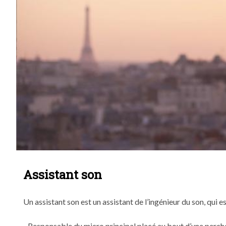
Assistant son
Un assistant son est un assistant de l’ingénieur du son, qui e
- Responsable du micro principal placé au bout d’une perch