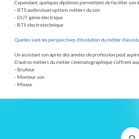
Cependant, quelques diplômes permettent de faciliter son in
- BTS audiovisuel options métiers du son
- DUT génie électrique
- BTS électrotechnique
Quelles sont les perspectives d’évolution du métier d’assist
Un assistant son après des années de profession peut aspirer
D’autres métiers du métier cinématographique s’offrent aus
- Bruiteur
- Monteur son
- Mixeur