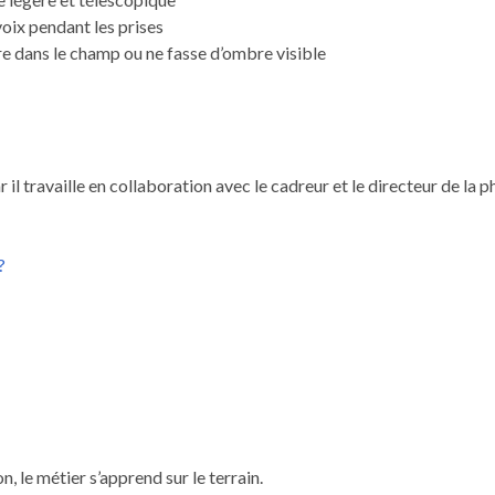
voix pendant les prises
entre dans le champ ou ne fasse d’ombre visible
r il travaille en collaboration avec le cadreur et le directeur de la
?
n, le métier s’apprend sur le terrain.