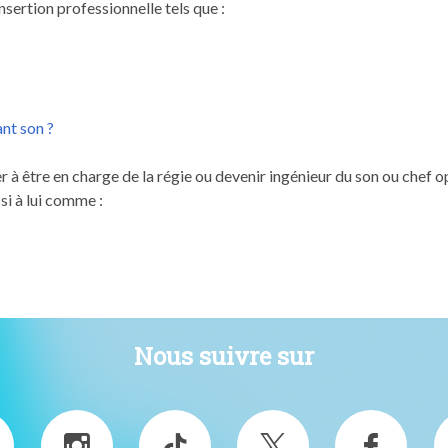
sertion professionnelle tels que :
ant son ?
 à être en charge de la régie ou devenir ingénieur du son ou chef o
si à lui comme :
Nous suivre sur