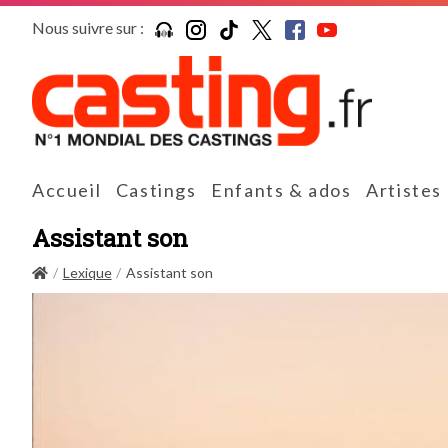
Nous suivre sur :
Accueil
Castings
Enfants & ados
Artistes
Assistant son
Lexique
Assistant son