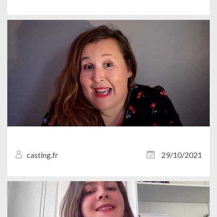
casting.fr
29/10/2021