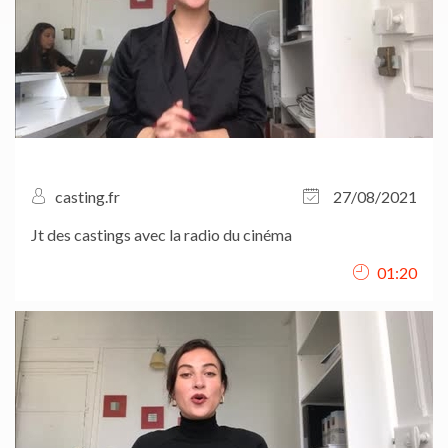
casting.fr
27/08/2021
Jt des castings avec la radio du cinéma
01:20