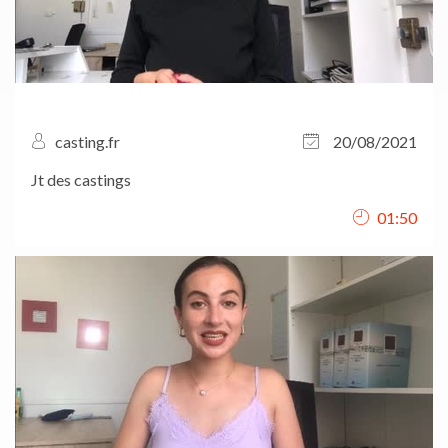
casting.fr
20/08/2021
Jt des castings
01:50