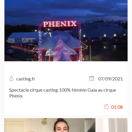
casting.fr
07/09/2021
Spectacle cirque casting 100% féminin Gaia au cirque
Phénix
01:08