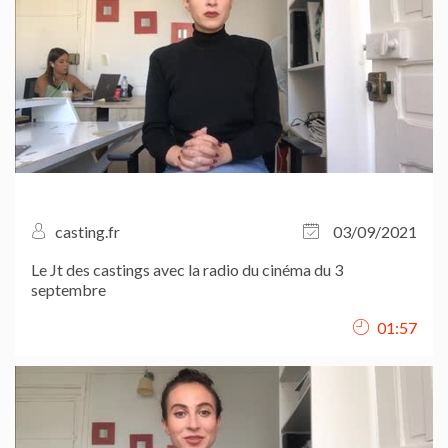
casting.fr
03/09/2021
Le Jt des castings avec la radio du cinéma du 3
septembre
01:57