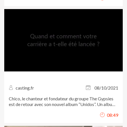
casting.fr
08/10/2021
Chico, le chanteur et fondateur du groupe The Gypsies
est de retour avec son nouvel album “Unidos”. Un album
composé de titres ensoleillés grâce à son groupe de
08:49
guitaristes-chanteurs et la merveilleuse chanteuse
Hasna. Album disponible dès le 24...