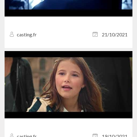
casting.fr
21/10/2021
casting.fr
19/10/2021