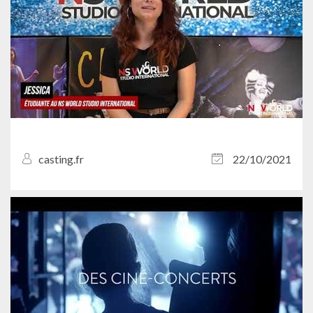
casting.fr
22/10/2021