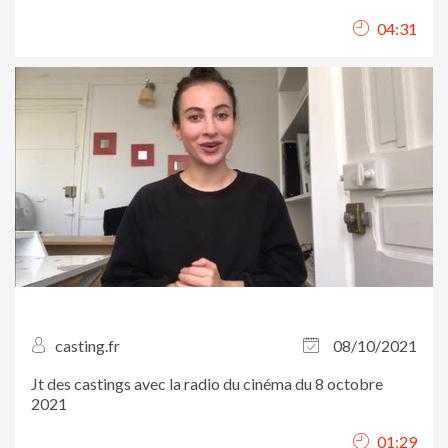
débuts et ses projets.
04:31
casting.fr
08/10/2021
Jt des castings avec la radio du cinéma du 8 octobre
2021
01:29