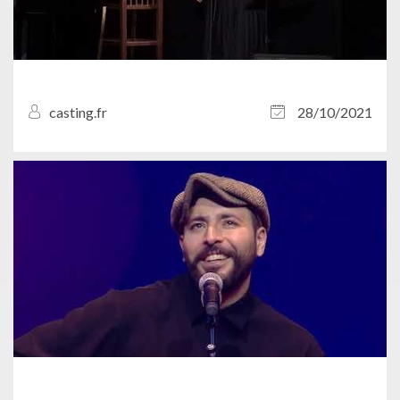
casting.fr
28/10/2021