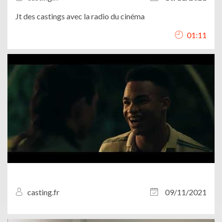
Jt des castings avec la radio du cinéma
01:11
casting.fr
09/11/2021