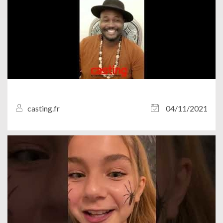
casting.fr
04/11/2021