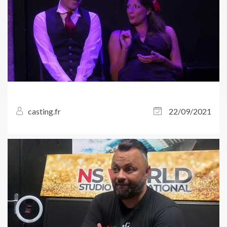
casting.fr
22/09/2021