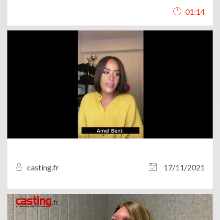
01:14
casting.fr
17/11/2021