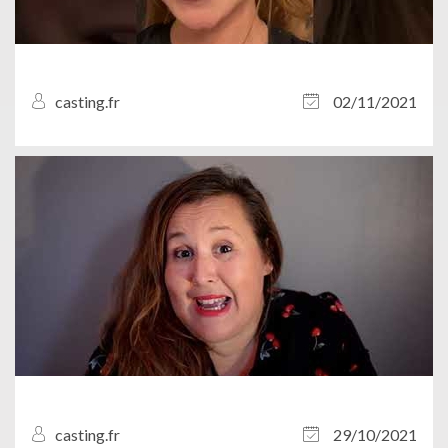
casting.fr
02/11/2021
casting.fr
29/10/2021