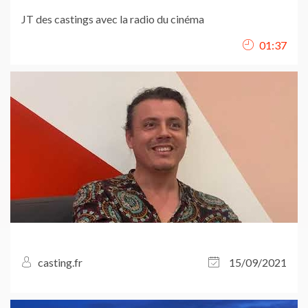
JT des castings avec la radio du cinéma
01:37
casting.fr
15/09/2021