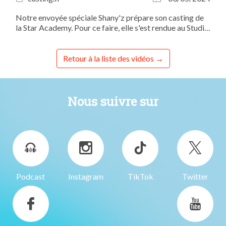
Notre envoyée spéciale Shany'z prépare son casting de
la Star Academy. Pour ce faire, elle s'est rendue au Studio
Bleu pour un cours de chant avec la coach vocale
Floriane Colson.
Retour à la liste des vidéos
Nous suivre sur
Podcast
Instagram
TikTok
Twitter