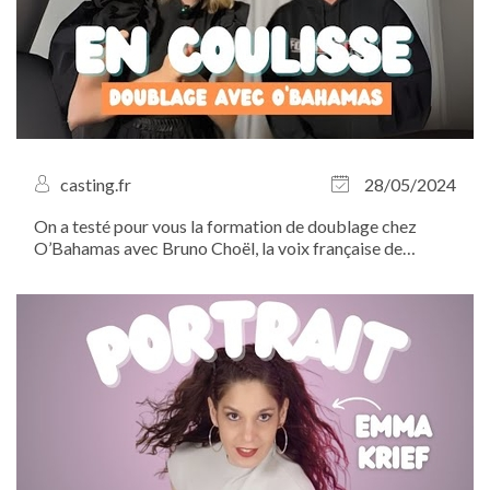
casting.fr
28/05/2024
On a testé pour vous la formation de doublage chez
O’Bahamas avec Bruno Choël, la voix française de
Johnny Depp ! À l’heure où le secteur du doublage se
mobilise contre l’utilisation de l’intelligence artificielle,
Casting.fr tient a apporter...