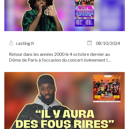
casting.fr
08/10/2024
Retour dans les années 2000 le 4 octobre dernier au
Dôme de Paris à l’occasion du concert évènement I
Gotta Feeling !