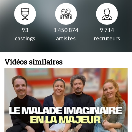
93
1 450 874
9 714
castings
artistes
recruteurs
Vidéos similaires