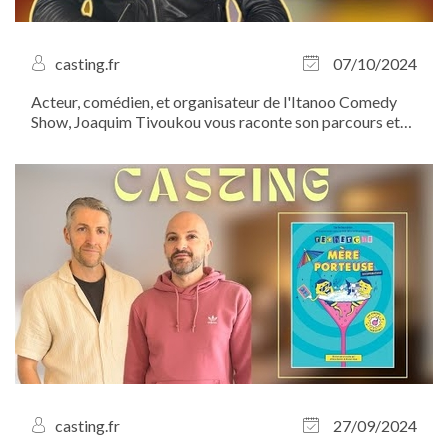
casting.fr
07/10/2024
Acteur, comédien, et organisateur de l'Itanoo Comedy
Show, Joaquim Tivoukou vous raconte son parcours et
vous invite à ne pas manquer ce rendez-vous
incontournable du stand-up. Le 20 octobre prochain,
venez assister à un show réinventé, plein de...
casting.fr
27/09/2024