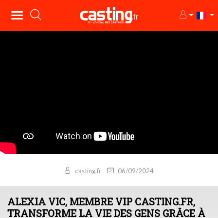
casting.fr
06/09/2024
ALEXIA VIC, MEMBRE VIP CASTING.FR,
TRANSFORME LA VIE DES GENS GRÂCE À