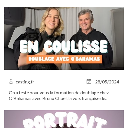
Théâtre...
casting.fr
28/05/2024
On a testé pour vous la formation de doublage chez
O’Bahamas avec Bruno Choël, la voix française de
Johnny Depp ! À l’heure où le secteur du doublage se
mobilise contre l’utilisation de l’intelligence artificielle,
Casting.fr tient a apporter...