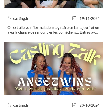
casting.fr
19/11/2024
On est allé voir "Le malade imaginaire en la majeur" et on
a eu la chance de rencontrer les comédiens… Entrez avec
nous dans les coulisses ! Venez découvrir un grand
classique de la langue française revisité en comédie
musicale !
casting.fr
29/10/2024