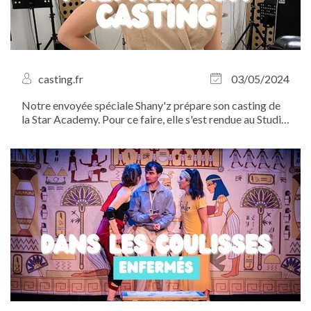
casting.fr
03/05/2024
Notre envoyée spéciale Shany'z prépare son casting de
la Star Academy. Pour ce faire, elle s'est rendue au Studio
Bleu pour un cours de chant avec la coach vocale
Floriane Colson.