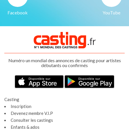
Facebook
YouTube
Numéro un mondial des annonces de casting pour artistes
débutants ou confirmés
Disponible sur
Disponible sur
App Store
Google Play
Casting
Inscription
Devenez membre V.I.P
Consulter les castings
Enfants & ados