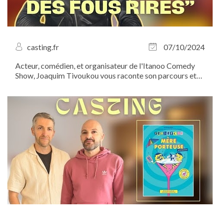
casting.fr
07/10/2024
Acteur, comédien, et organisateur de l'Itanoo Comedy
Show, Joaquim Tivoukou vous raconte son parcours et
vous invite à ne pas manquer ce rendez-vous
incontournable du stand-up. Le 20 octobre prochain,
venez assister à un show réinventé, plein de...