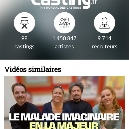
98
1 450 847
9 714
castings
artistes
recruteurs
Vidéos similaires