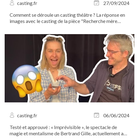
casting.fr
27/09/2024
Comment se déroule un casting théâtre ? La réponse en
images avec le casting de la pièce "Recherche mère
porteuse" que nous avons organisé avec Jérémy Boutier
et Nicolas Huan de la Compagnie Lâchez Prise au Salon
des Miroirs...
casting.fr
06/06/2024
Testé et approuvé : « Imprévisible », le spectacle de
magie et mentalisme de Bertrand Gille, actuellement au