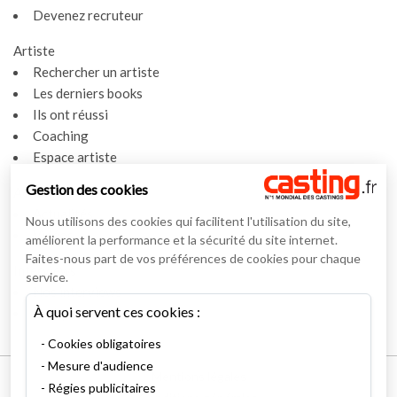
Devenez recruteur
Artiste
Rechercher un artiste
Les derniers books
Ils ont réussi
Coaching
Espace artiste
Gestion des cookies
Actualités
Actualités
Nous utilisons des cookies qui facilitent l'utilisation du site,
Vidéos
améliorent la performance et la sécurité du site internet.
Faites-nous part de vos préférences de cookies pour chaque
Interviews
service.
Nos interviews
À quoi servent ces cookies :
Lexique
Cookies obligatoires
Mesure d'audience
Mentions légales
Régies publicitaires