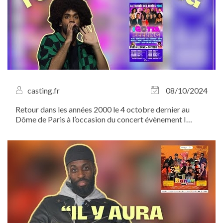
casting.fr
08/10/2024
Retour dans les années 2000 le 4 octobre dernier au
Dôme de Paris à l’occasion du concert évènement I
Gotta Feeling !