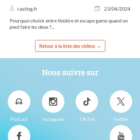
casting.fr
23/04/2024
Pourquoi choisir entre théâtre et escape game quand on
peut faire les deux ?...
Retour à la liste des vidéos
Nous suivre sur
Podcast
Instagram
TikTok
Twitter