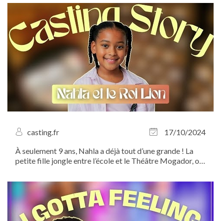
casting.fr
17/10/2024
À seulement 9 ans, Nahla a déjà tout d’une grande ! La
petite fille jongle entre l’école et le Théâtre Mogador, où
elle incarne Nala dans la comédie musicale à succès “Le
Roi Lion”