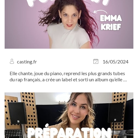
casting.fr
16/05/2024
Elle chante, joue du piano, reprend les plus grands tubes
du rap français, a crée un label et sorti un album qu’elle a
ensuite transformé en spectacle… Rencontre avec la
TRÈS productive Emma Krief...