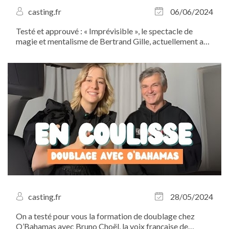
casting.fr
06/06/2024
Testé et approuvé : « Imprévisible », le spectacle de
magie et mentalisme de Bertrand Gille, actuellement au
Théâtre...
casting.fr
28/05/2024
On a testé pour vous la formation de doublage chez
O’Bahamas avec Bruno Choël, la voix française de