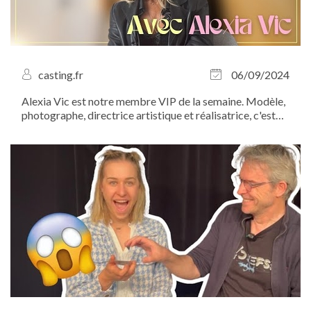
casting.fr
06/09/2024
Alexia Vic est notre membre VIP de la semaine. Modèle,
photographe, directrice artistique et réalisatrice, c'est
une artiste innovante qui n’hésite pas à mettre son talent
au service des autres. Son truc à elle, c’est la
photographie. Découvrez...