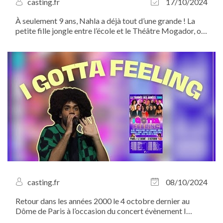
casting.fr
17/10/2024
À seulement 9 ans, Nahla a déjà tout d’une grande ! La
petite fille jongle entre l’école et le Théâtre Mogador, où
elle incarne Nala dans la comédie musicale à succès “Le
Roi Lion”
casting.fr
08/10/2024
Retour dans les années 2000 le 4 octobre dernier au
Dôme de Paris à l’occasion du concert évènement I
Gotta Feeling !