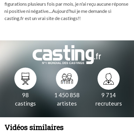
figurations plusieurs fois par mois, je n'ai reçu aucune réponse
ni positive ni négative....Aujourd'hui je me demande si
casting.fr est un vrai site de castings!!
98
1 450 858
9 714
castings
artistes
recruteurs
Vidéos similaires