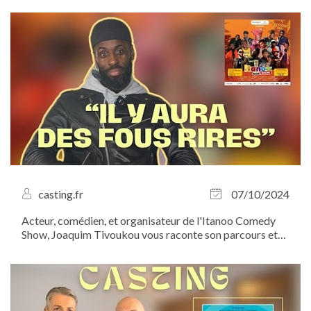
casting.fr
07/10/2024
Acteur, comédien, et organisateur de l'Itanoo Comedy
Show, Joaquim Tivoukou vous raconte son parcours et
vous invite à ne pas manquer ce rendez-vous
incontournable du stand-up. Le 20 octobre prochain,
venez assister à un show réinventé, plein de...