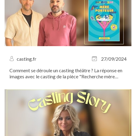
casting.fr
27/09/2024
Comment se déroule un casting théâtre ? La réponse en
images avec le casting de la pièce "Recherche mère
porteuse" que nous avons organisé avec Jérémy Boutier
et Nicolas Huan de la Compagnie Lâchez Prise au Salon
des Miroirs...