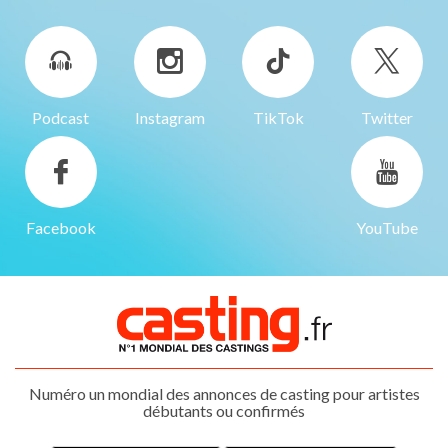
Podcast
Instagram
TikTok
Twitter
Facebook
YouTube
Numéro un mondial des annonces de casting pour artistes
débutants ou confirmés