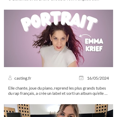
Johnny Depp ! À l’heure où le secteur du doublage se
mobilise contre l’utilisation de l’intelligence artificielle,
Casting.fr tient a apporter...
casting.fr
16/05/2024
Elle chante, joue du piano, reprend les plus grands tubes
du rap français, a crée un label et sorti un album qu’elle a
ensuite transformé en spectacle… Rencontre avec la
TRÈS productive Emma Krief...