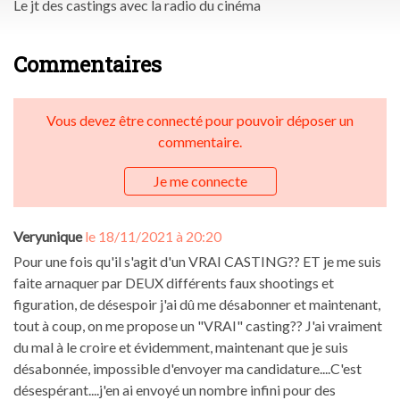
Le jt des castings avec la radio du cinéma
Commentaires
Vous devez être connecté pour pouvoir déposer un
commentaire.
Je me connecte
Veryunique
le 18/11/2021 à 20:20
Pour une fois qu'il s'agit d'un VRAI CASTING?? ET je me suis
faite arnaquer par DEUX différents faux shootings et
figuration, de désespoir j'ai dû me désabonner et maintenant,
tout à coup, on me propose un "VRAI" casting?? J'ai vraiment
du mal à le croire et évidemment, maintenant que je suis
désabonnée, impossible d'envoyer ma candidature....C'est
désespérant....j'en ai envoyé un nombre infini pour des