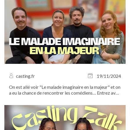
casting.fr
19/11/2024
On est allé voir "Le malade imaginaire en la majeur" et on
a eu la chance de rencontrer les comédiens… Entrez avec
nous dans les coulisses ! Venez découvrir un grand
classique de la langue française revisité en comédie
musicale !