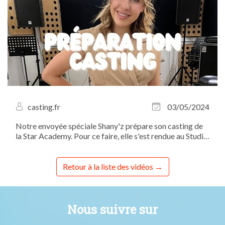
casting.fr
03/05/2024
Notre envoyée spéciale Shany'z prépare son casting de
la Star Academy. Pour ce faire, elle s'est rendue au Studio
Bleu pour un cours de chant avec la coach vocale
Floriane Colson.
Retour à la liste des vidéos
Nous suivre sur