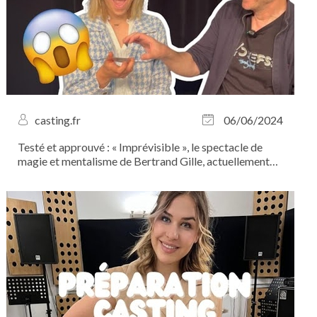
casting.fr
06/06/2024
Testé et approuvé : « Imprévisible », le spectacle de
magie et mentalisme de Bertrand Gille, actuellement
au Théâtre...