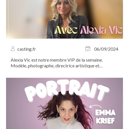
casting.fr
06/09/2024
Alexia Vic est notre membre VIP de la semaine.
Modèle, photographe, directrice artistique et
réalisatrice, c'est une artiste innovante qui n’hésite pas
à mettre son talent au service des autres. Son truc à
elle, c’est la photographie. Découvrez...