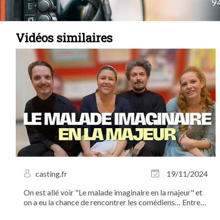
9
Vidéos similaires
casting.fr
19/11/2024
On est allé voir "Le malade imaginaire en la majeur" et
on a eu la chance de rencontrer les comédiens… Entrez
avec nous dans les coulisses ! Venez découvrir un grand