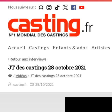
Nous suivre sur :
Accueil
Castings
Enfants & ados
Artistes
Retour aux interviews
JT des castings 28 octobre 2021
Vidéos
JT des castings 28 octobre 2021
casting.fr
28/10/2021