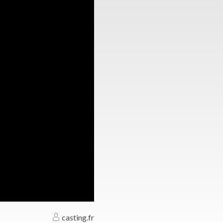
casting.fr