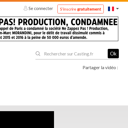
Se connecter
S'inscrire
gratuitement
Ok
Partager la vidéo :