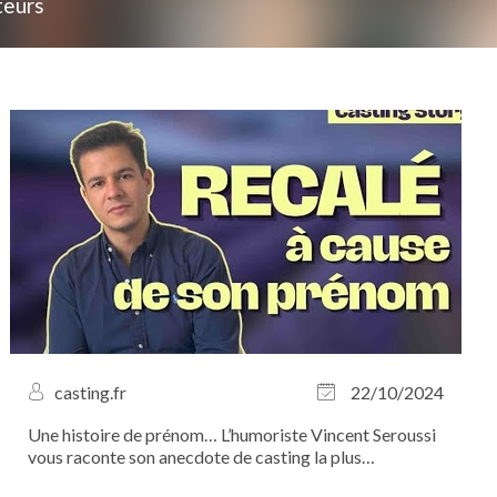
teurs
casting.fr
22/10/2024
Une histoire de prénom… L’humoriste Vincent Seroussi
vous raconte son anecdote de casting la plus
marquante.