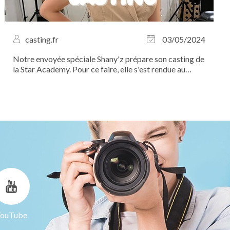
casting.fr
03/05/2024
Notre envoyée spéciale Shany'z prépare son casting de
la Star Academy. Pour ce faire, elle s'est rendue au
Studio Bleu pour un cours de chant avec la coach
vocale Floriane Colson.
ouTube