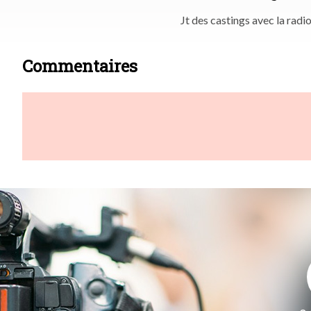
Jt des castings avec la radi
Commentaires