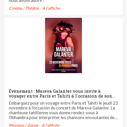
nous avons adoré !
Cinéma / Théâtre
A l'affiche
Évènement : Mareva Galanter vous invite à
voyager entre Paris et Tahiti à l'occasion de son
concert à l'Alhambra le 23 novembre
Embarquez pour un voyage entre Paris et Tahiti le jeudi 23
novembre à l'occasion du concert de Mareva Galanter. La
chanteuse tahitienne vous donne rendez-vous à
l'Alhambra pour interpréter les chansons envoutantes de
son dernier album "Paris-Tahiti" sorti en mai 2023.
Musique / Danse
A l'affiche