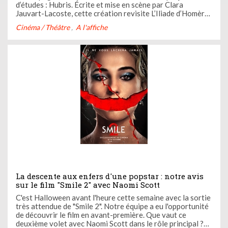
d’études : Hubris. Écrite et mise en scène par Clara
Jauvart-Lacoste, cette création revisite L’Iliade d’Homère.
Décryptage du coup de cœur de la semaine de la rédac’.
Cinéma / Théâtre
A l'affiche
La descente aux enfers d'une popstar : notre avis
sur le film "Smile 2" avec Naomi Scott
C'est Halloween avant l'heure cette semaine avec la sortie
très attendue de "Smile 2". Notre équipe a eu l'opportunité
de découvrir le film en avant-première. Que vaut ce
deuxième volet avec Naomi Scott dans le rôle principal ?