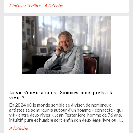
On vous dit tout ci-dessous (garanti sans spoilers !)
Cinéma / Théâtre
A l'affiche
La vie s’ouvre à nous... Sommes-nous prêts à la
vivre ?
En 2024 où le monde semble se diviser, de nombreux
artistes se sont réunis autour d’un homme « connecté » qui
vit « entre deux rives ». Jean Testanière, homme de 76 ans,
intuitif, pure et humble sort enfin son deuxième livre où il
se raconte de façon plus personnelle sans faux semblants.
A l'affiche