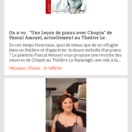
On a vu : "Une Leçon de piano avec Chopin" de
Pascal Amoyel, actuellement au Théâtre Le
Ranelagh
En ces temps hivernaux, quoi de mieux que de se réfugier
dans un théâtre et d'apprécier la douce mélodie d'un piano
? Le pianiste Pascal Amoyel vous propose une revisite des
oeuvres de Chopin au Théâtre Le Ranelagh, une ode à la
musique à savourer jusqu'au 12 janvier.
Musique / Danse
A l'affiche