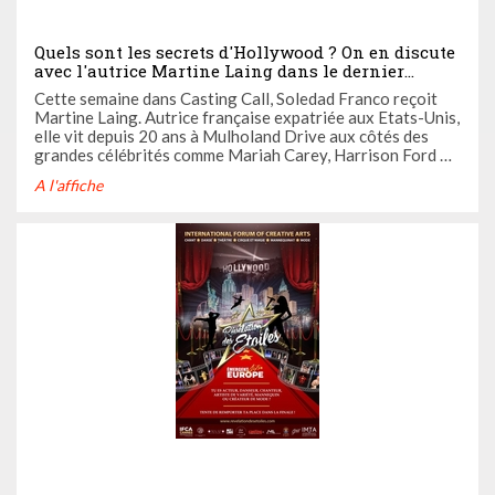
Quels sont les secrets d'Hollywood ? On en discute
avec l'autrice Martine Laing dans le dernier
épisode du podcast Casting Call
Cette semaine dans Casting Call, Soledad Franco reçoit
Martine Laing. Autrice française expatriée aux Etats-Unis,
elle vit depuis 20 ans à Mulholand Drive aux côtés des
grandes célébrités comme Mariah Carey, Harrison Ford ou
encore Sharon Stone.
A l'affiche