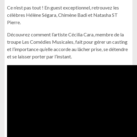
Ce n’est pas tout ! En guest exceptionnel, retrouvez les
célèbres Hélène Ségara, Chimène Badi et Natasha ST
Pierre.
Découvrez comment l’artiste Cécilia Cara, membre de la
troupe Les Comédies Musicales, fait pour gérer un casting
et l’importance qu’elle accorde au lâcher prise, se détendre
et se laisser porter par l’instant.