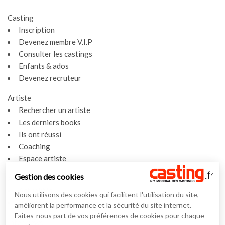
Casting
Inscription
Devenez membre V.I.P
Consulter les castings
Enfants & ados
Devenez recruteur
Artiste
Rechercher un artiste
Les derniers books
Ils ont réussi
Coaching
Espace artiste
Gestion des cookies
Actualités
Actualités
Nous utilisons des cookies qui facilitent l'utilisation du site,
Vidéos
améliorent la performance et la sécurité du site internet.
Faites-nous part de vos préférences de cookies pour chaque
Interviews