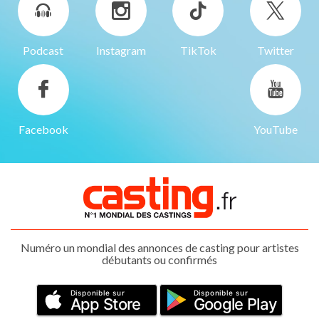
Podcast
Instagram
TikTok
Twitter
Facebook
YouTube
Numéro un mondial des annonces de casting pour artistes
débutants ou confirmés
Disponible sur
Disponible sur
App Store
Google Play