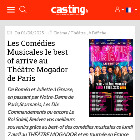
Du 01/04/2025
Cinéma / Théâtre
A l'affiche
Les Comédies
Musicales le best
of arrive au
Théâtre Mogador
de Paris
De Roméo et Juliette à Grease,
en passant par Notre-Dame de
Paris,Starmania, Les Dix
Commandements ou encore Le
Roi Soleil, Revivez vos meilleurs
souvenirs grâce au best-of des comédies musicales ce lundi
7 avril au THÉÂTRE MOGADOR et en tournée en France