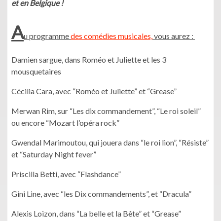
et en Belgique !
A
u programme
des comédies musicales,
vous aurez :
Damien sargue, dans Roméo et Juliette et les 3
mousquetaires
Cécilia Cara, avec “Roméo et Juliette” et “Grease”
Merwan Rim, sur “Les dix commandement”, “Le roi soleil”
ou encore “Mozart l’opéra rock”
Gwendal Marimoutou, qui jouera dans “le roi lion”, “Résiste”
et “Saturday Night fever”
Priscilla Betti, avec “Flashdance”
Gini Line, avec “les Dix commandements”, et “Dracula”
Alexis Loizon, dans “La belle et la Bête” et “Grease”