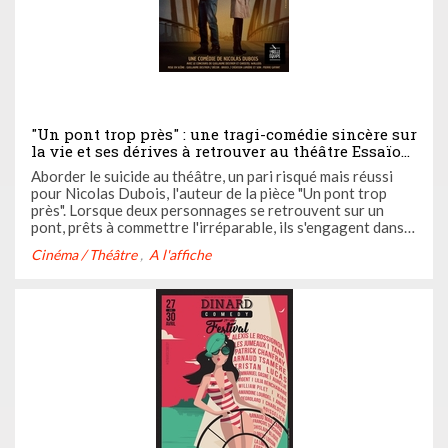
"Un pont trop près" : une tragi-comédie sincère sur
la vie et ses dérives à retrouver au théâtre Essaïon
jusqu'au 30 mai
Aborder le suicide au théâtre, un pari risqué mais réussi
pour Nicolas Dubois, l'auteur de la pièce "Un pont trop
près". Lorsque deux personnages se retrouvent sur un
pont, prêts à commettre l'irréparable, ils s'engagent dans
une discussion poignante et suspensive.
Cinéma / Théâtre
A l'affiche