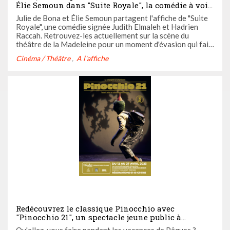
Élie Semoun dans "Suite Royale", la comédie à voir
absolument au théâtre de la Madeleine
Julie de Bona et Élie Semoun partagent l'affiche de "Suite
Royale", une comédie signée Judith Elmaleh et Hadrien
Raccah. Retrouvez-les actuellement sur la scène du
théâtre de la Madeleine pour un moment d'évasion qui fait
du bien, et qui surtout, fait rire !
Cinéma / Théâtre
A l'affiche
Redécouvrez le classique Pinocchio avec
"Pinocchio 21", un spectacle jeune public à
découvrir à l'Espace Paris Plaine pendant les