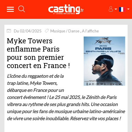
Du 02/04/2025
Musique / Danse
A l'affiche
Myke Towers
enflamme Paris
pour son premier
concert en France !
L’icône du reggaeton et de la
trap latine, Myke Towers,
débarque en France pour un
concert événement ! Le 25 mai 2025, le Zénith de Paris
vibrera au rythme de ses plus grands hits. Une occasion
unique pour les fans de musique urbaine latino-américaine
de vivre une soirée inoubliable. Réservez vite vos places !