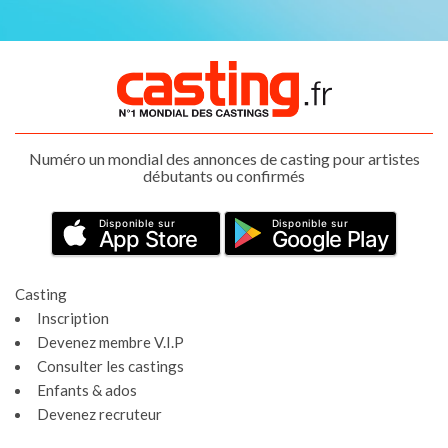
Numéro un mondial des annonces de casting pour artistes
débutants ou confirmés
Disponible sur
Disponible sur
App Store
Google Play
Casting
Inscription
Devenez membre V.I.P
Consulter les castings
Enfants & ados
Devenez recruteur