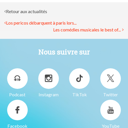
Retour aux actualités
Los pericos débarquent à paris lors...
Les comédies musicales le best of...
Nous suivre sur
Podcast
Instagram
TikTok
Twitter
Facebook
YouTube