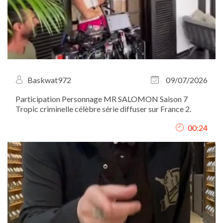
Baskwat972
09/07/2026
Participation Personnage MR SALOMON Saison 7
Tropic criminelle célèbre série diffuser sur France 2.
00:24