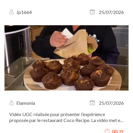
Jp1664
25/07/2026
Elamonia
25/07/2026
Vidéo UGC réalisée pour présenter l’expérience
proposée par le restaurant Coco Recipe. La vidéo met en
valeur le lieu, l’ambiance, le service ainsi que les plats, à
00:31
travers des plans immersifs filmés du point de vue du