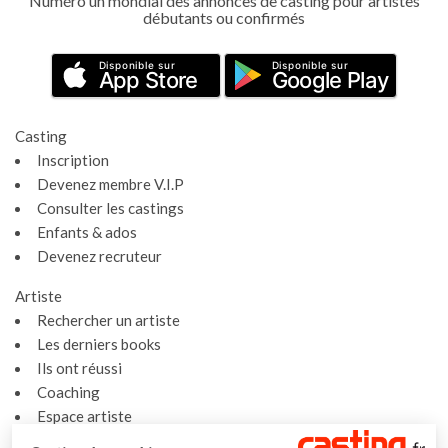
Numéro un mondial des annonces de casting pour artistes
débutants ou confirmés
Disponible sur
Disponible sur
App Store
Google Play
Casting
Inscription
Devenez membre V.I.P
Consulter les castings
Enfants & ados
Devenez recruteur
Artiste
Rechercher un artiste
Les derniers books
Ils ont réussi
Coaching
Espace artiste