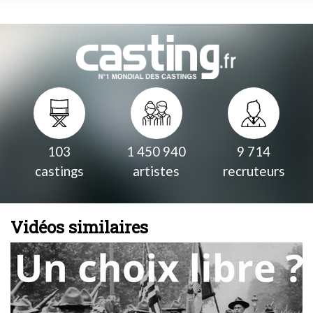
103
1 450 940
9 714
castings
artistes
recruteurs
Vidéos similaires