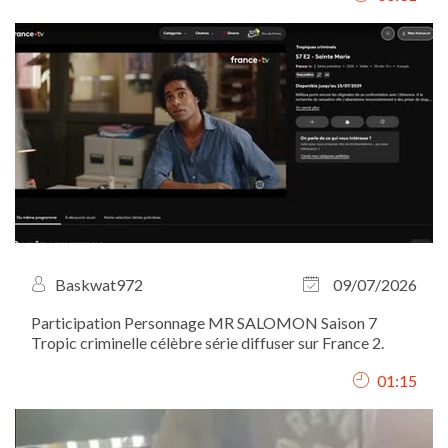
client. J’ai assuré le...
Baskwat972
09/07/2026
Participation Personnage MR SALOMON Saison 7
Tropic criminelle célèbre série diffuser sur France 2.
01:15