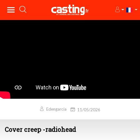
Edengarcia
11/05/2026
Cover creep -radiohead