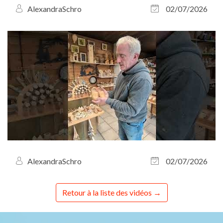
AlexandraSchro
02/07/2026
AlexandraSchro
02/07/2026
Retour à la liste des vidéos