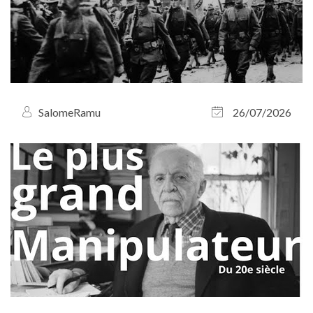
SalomeRamu
26/07/2026