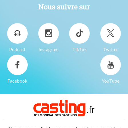
Nous suivre sur
Podcast
Instagram
TikTok
Twitter
Facebook
YouTube