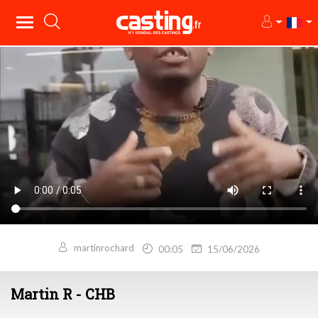
martinrochard
00:05
15/06/2026
Martin R - CHB