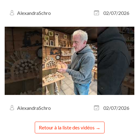
AlexandraSchro
02/07/2026
AlexandraSchro
02/07/2026
Retour à la liste des vidéos