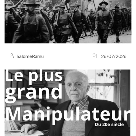
SalomeRamu
26/07/2026