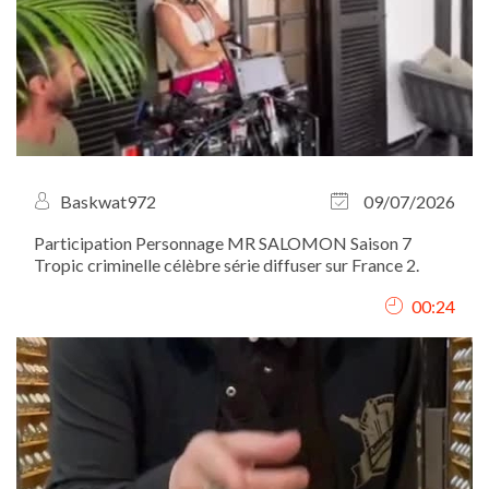
Baskwat972
09/07/2026
Participation Personnage MR SALOMON Saison 7
Tropic criminelle célèbre série diffuser sur France 2.
00:24