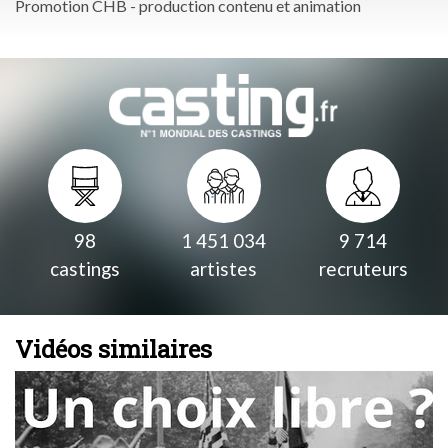
Promotion CHB - production contenu et animation
98
1 451 034
9 714
castings
artistes
recruteurs
Vidéos similaires