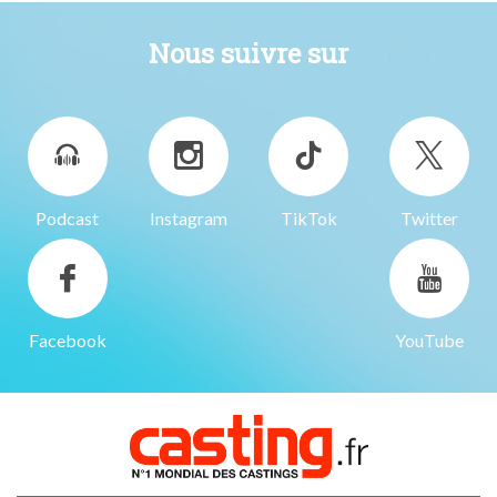
Nous suivre sur
Podcast
Instagram
TikTok
Twitter
Facebook
YouTube