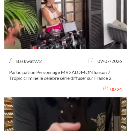
Baskwat972
09/07/2026
Participation Personnage MR SALOMON Saison 7
Tropic criminelle célèbre série diffuser sur France 2.
00:24