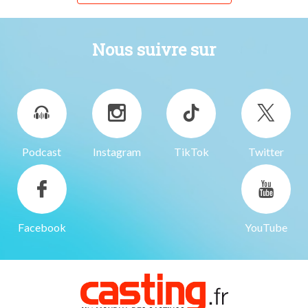
Nous suivre sur
Podcast
Instagram
TikTok
Twitter
Facebook
YouTube