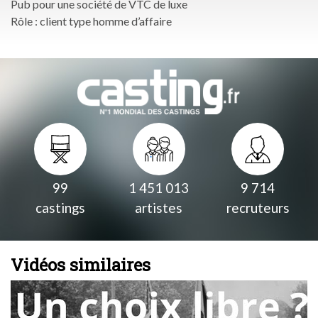
Pub pour une société de VTC de luxe
Rôle : client type homme d’affaire
99
1 451 013
9 714
castings
artistes
recruteurs
Vidéos similaires