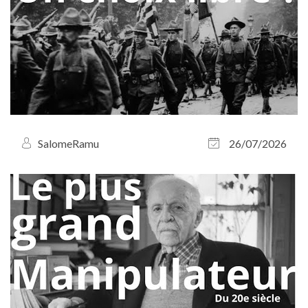
SalomeRamu
26/07/2026