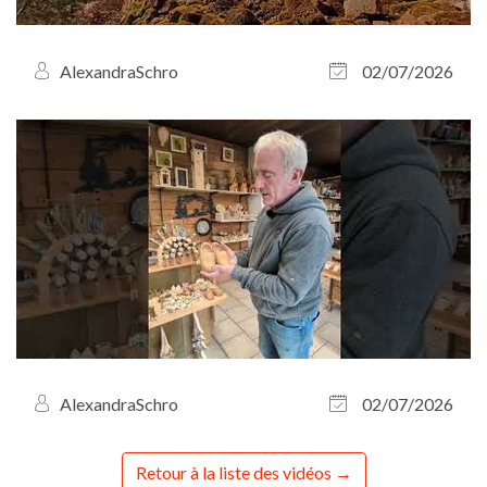
AlexandraSchro
02/07/2026
AlexandraSchro
02/07/2026
Retour à la liste des vidéos