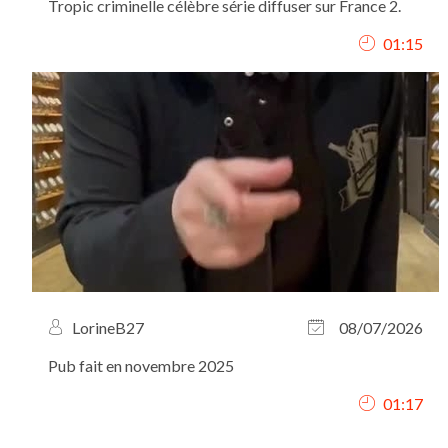
Tropic criminelle célèbre série diffuser sur France 2.
01:15
LorineB27
08/07/2026
Pub fait en novembre 2025
01:17