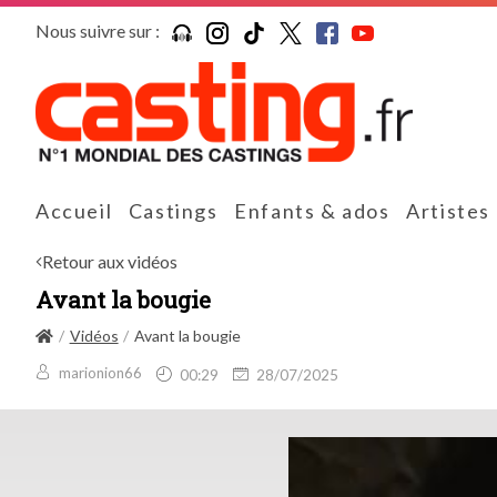
Nous suivre sur :
Accueil
Castings
Enfants & ados
Artistes
Retour aux vidéos
Avant la bougie
Vidéos
Avant la bougie
marionion66
00:29
28/07/2025