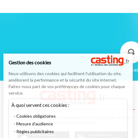
Gestion des cookies
Podcas
Nous utilisons des cookies qui facilitent l'utilisation du site,
améliorent la performance et la sécurité du site internet.
Faites-nous part de vos préférences de cookies pour chaque
service.
À quoi servent ces cookies :
Cookies obligatoires
Numéro un mondial des annonces de casting pour artistes
débutants ou confirmés
Mesure d'audience
Régies publicitaires
Disponible sur
Disponible sur