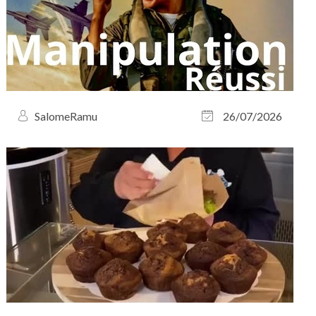
SalomeRamu
26/07/2026