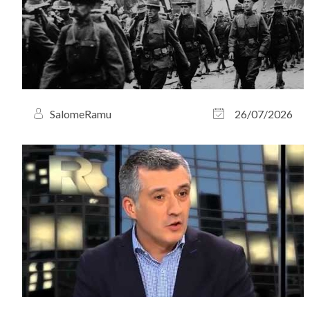
SalomeRamu
26/07/2026