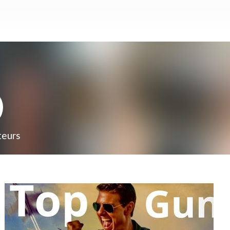
teurs