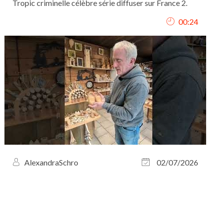
Tropic criminelle célèbre série diffuser sur France 2.
00:24
AlexandraSchro
02/07/2026