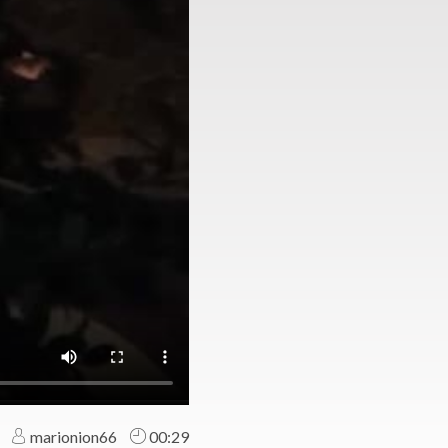
marionion66
00:29