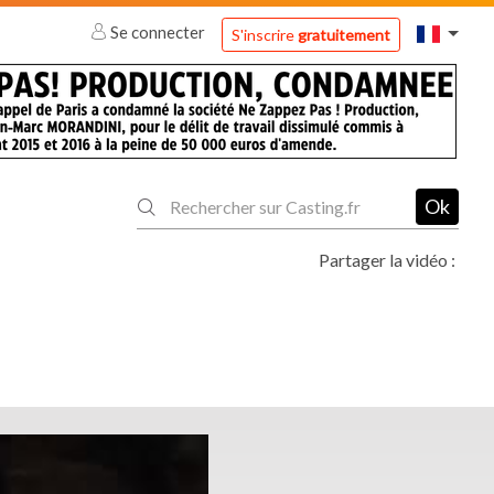
Se connecter
S'inscrire
gratuitement
Ok
Partager la vidéo :