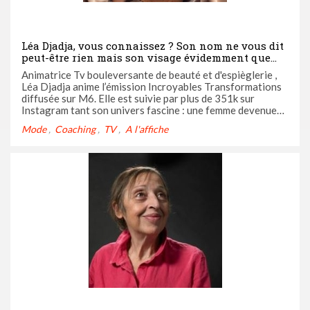
Léa Djadja, vous connaissez ? Son nom ne vous dit
peut-être rien mais son visage évidemment que
oui !
Animatrice Tv bouleversante de beauté et d'espièglerie ,
Léa Djadja anime l’émission Incroyables Transformations
diffusée sur M6. Elle est suivie par plus de 351k sur
Instagram tant son univers fascine : une femme devenue
Influenceuse sans le vouloir...
Mode
Coaching
TV
A l'affiche