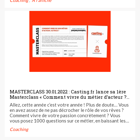
Coaching
A l'affiche
nouvelle école de la voix DALIDA INSTITUTE qui ouvre
ses ...
MASTERCLASS 30.01.2022 : Casting.fr lance sa 1ère
Masterclass « Comment vivre du métier d’acteur ? »
avec le comédien incontournable Matheo Capelli
Allez, cette année c’est votre année ! Plus de doute… Vous
en avez assez de ne pas décrocher le rôle de vos rêves ?
Comment vivre de votre passion concrètement ? Vous
vous posez 1000 questions sur ce métier, en baissant les
bras 1 jour sur 2 ; Ne doutez plus ! Et venez rejoindre la
Coaching
première Masterclass inédite dédiée au métier d’acteur
aux ...