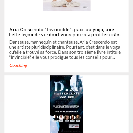
Aria Crescendo "Invincible" grâce au yoga, une
belle leçon de vie dont vous pourrez profiter grâce
à notre jeu-concours exceptionnel
Danseuse, mannequin et chanteuse, Aria Crescendo est
une artiste pluridisciplinaire. Pourtant, c'est dans le yoga
qu'elle a trouvé sa force. Dans son troisième livre intitulé
"Invincible", elle vous prodigue tous les conseils pour
booster votre vie d'artiste grâce au yoga.
Coaching