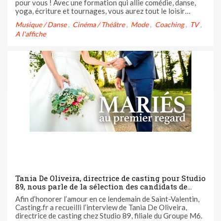
pour vous ! Avec une formation qui allie comédie, danse,
yoga, écriture et tournages, vous aurez tout le loisir
d’enrichir votre apprentissage.
Musique / Danse
Cinéma / Théâtre
Mode
Coaching
TV
A l'affiche
Tania De Oliveira, directrice de casting pour Studio
89, nous parle de la sélection des candidats de
“Mariés au premier regard”.
Afin d’honorer l’amour en ce lendemain de Saint-Valentin,
Casting.fr a recueilli l’interview de Tania De Oliveira,
directrice de casting chez Studio 89, filiale du Groupe M6.