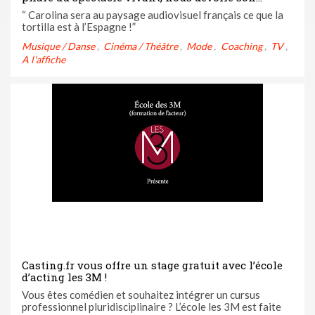
parcours sans détour
“ Carolina sera au paysage audiovisuel français ce que la
tortilla est à l’Espagne !”
Musique / Danse
Cinéma / Théâtre
Mode
Coaching
TV
A l'affiche
Casting.fr vous offre un stage gratuit avec l’école
d’acting les 3M !
Vous êtes comédien et souhaitez intégrer un cursus
professionnel pluridisciplinaire ? L’école les 3M est faite