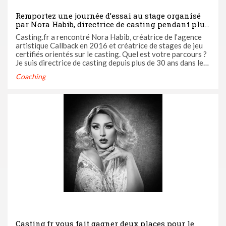
Remportez une journée d’essai au stage organisé
par Nora Habib, directrice de casting pendant plus
de 30 ans et agente artistique
Casting.fr a rencontré Nora Habib, créatrice de l’agence
artistique Callback en 2016 et créatrice de stages de jeu
certifiés orientés sur le casting. Quel est votre parcours ?
Je suis directrice de casting depuis plus de 30 ans dans le
milieu du cinéma et la ...
Coaching
Casting.fr vous fait gagner deux places pour le