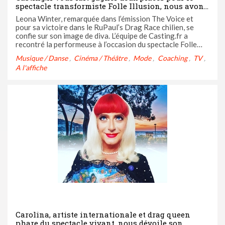
spectacle transformiste Folle Illusion, nous avons
rencontré une des artistes !
Leona Winter, remarquée dans l’émission The Voice et
pour sa victoire dans le RuPaul’s Drag Race chilien, se
confie sur son image de diva. L’équipe de Casting.fr a
recontré la performeuse à l’occasion du spectacle Folle
Ilusion qui joue actuellement tous les jeudis à 20h ...
Musique / Danse
Cinéma / Théâtre
Mode
Coaching
TV
A l'affiche
Carolina, artiste internationale et drag queen
phare du spectacle vivant, nous dévoile son