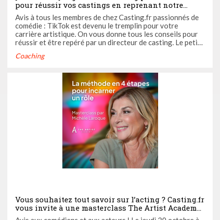
pour réussir vos castings en reprenant notre
challenge TikTok
Avis à tous les membres de chez Casting.fr passionnés de
comédie : TikTok est devenu le tremplin pour votre
carrière artistique. On vous donne tous les conseils pour
réussir et être repéré par un directeur de casting. Le petit
plus : un joli concours vous attend à la fin !
Coaching
Vous souhaitez tout savoir sur l’acting ? Casting.fr
vous invite à une masterclass The Artist Academy
avec la comédienne Michèle Laroque !