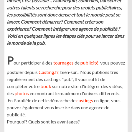
métier, c'est possible… Mannequin, comédien, danseur et
autres talents se recherche pour des projets publicitaires,
les possibilités sont donc dense et tout le monde peut se
lancer. Comment démarrer? Comment créer son
expérience? Comment intégrer une agence de publicité ?
Voici en quelques lignes les étapes clés pour se lancer dans
le monde de la pub.
P
our participer à des
tournages
de
publicité
, vous pouvez
postuler depuis
Casting.fr
, bien-sûr... Nous publions très
régulièrement des castings "pub", Il vous suffit de
compléter votre
book
sur notre site, d'intégrer des vidéos,
des
photos
en montrant le maximum d'univers differents.
En Parallèle de cette démarche de
castings
en ligne, vous
pouvez également vous inscrire dans une agence de
publicité.
Pourquoi? Quels sont les avantages?