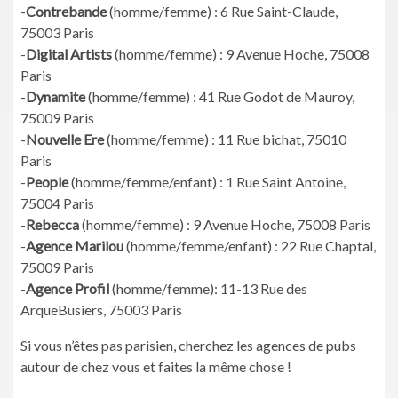
-
Contrebande
(homme/femme) : 6 Rue Saint-Claude,
75003 Paris
-
Digital Artists
(homme/femme) : 9 Avenue Hoche, 75008
Paris
-
Dynamite
(homme/femme) : 41 Rue Godot de Mauroy,
75009 Paris
-
Nouvelle Ere
(homme/femme) : 11 Rue bichat, 75010
Paris
-
People
(homme/femme/enfant) : 1 Rue Saint Antoine,
75004 Paris
-
Rebecca
(homme/femme) : 9 Avenue Hoche, 75008 Paris
-
Agence Marilou
(homme/femme/enfant) : 22 Rue Chaptal,
75009 Paris
-
Agence Profil
(homme/femme): 11-13 Rue des
ArqueBusiers, 75003 Paris
Si vous n’êtes pas parisien, cherchez les agences de pubs
autour de chez vous et faites la même chose !