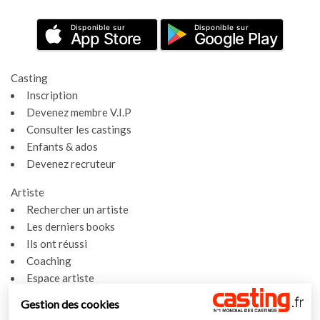
Disponible sur
Disponible sur
App Store
Google Play
Casting
Inscription
Devenez membre V.I.P
Consulter les castings
Enfants & ados
Devenez recruteur
Artiste
Rechercher un artiste
Les derniers books
Ils ont réussi
Coaching
Espace artiste
Gestion des cookies
Actualités