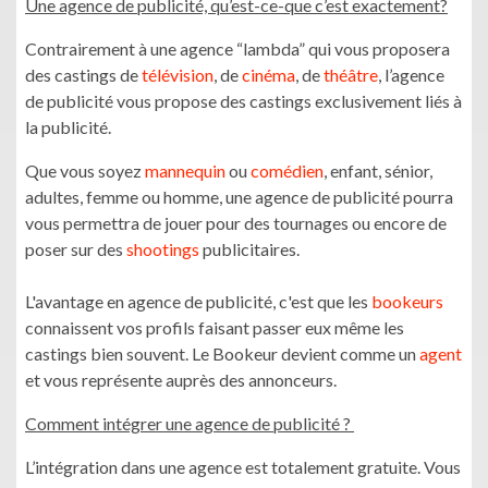
Une agence de publicité, qu’est-ce-que c’est exactement?
Contrairement à une agence “lambda” qui vous proposera
des castings de
télévision
, de
cinéma
, de
théâtre
, l’agence
de publicité vous propose des castings exclusivement liés à
la publicité.
Que vous soyez
mannequin
ou
comédien
, enfant, sénior,
adultes, femme ou homme, une agence de publicité pourra
vous permettra de jouer pour des tournages ou encore de
poser sur des
shootings
publicitaires.
L'avantage en agence de publicité, c'est que les
bookeurs
connaissent vos profils faisant passer eux même les
castings bien souvent. Le Bookeur devient comme un
agent
et vous représente auprès des annonceurs.
Comment intégrer une agence de publicité ?
L’intégration dans une agence est totalement gratuite. Vous