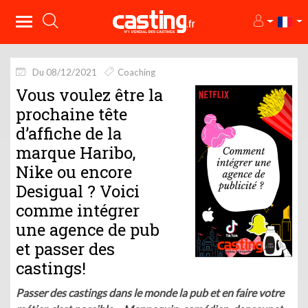
Du 08/12/2021
Coaching
Vous voulez être la
prochaine tête
d’affiche de la
marque Haribo,
Nike ou encore
Desigual ? Voici
comme intégrer
une agence de pub
et passer des
castings!
Passer des castings dans le monde la pub et en faire votre