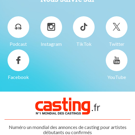
Podcast
Instagram
TikTok
Twitter
Facebook
YouTube
Numéro un mondial des annonces de casting pour artistes
débutants ou confirmés