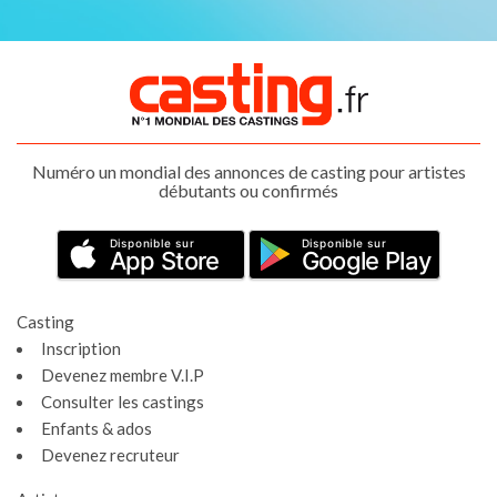
Numéro un mondial des annonces de casting pour artistes
débutants ou confirmés
Disponible sur
Disponible sur
App Store
Google Play
Casting
Inscription
Devenez membre V.I.P
Consulter les castings
Enfants & ados
Devenez recruteur