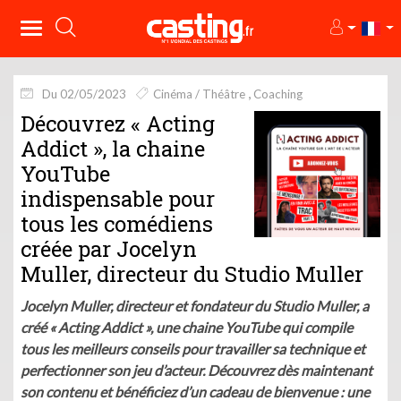
Du 02/05/2023
Cinéma / Théâtre
Coaching
Découvrez « Acting
Addict », la chaine
YouTube
indispensable pour
tous les comédiens
créée par Jocelyn
Muller, directeur du Studio Muller
Jocelyn Muller, directeur et fondateur du Studio Muller, a
créé « Acting Addict », une chaine YouTube qui compile
tous les meilleurs conseils pour travailler sa technique et
perfectionner son jeu d’acteur. Découvrez dès maintenant
son contenu et bénéficiez d’un cadeau de bienvenue : une