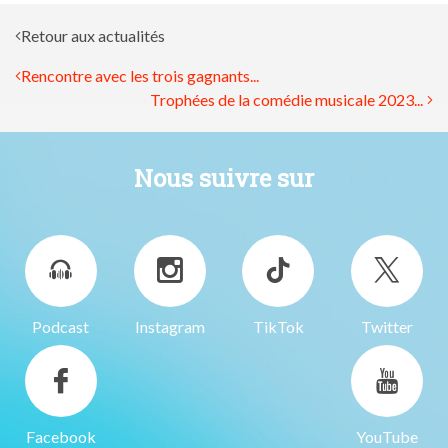
Retour aux actualités
Rencontre avec les trois gagnants...
Trophées de la comédie musicale 2023...
Nous suivre sur
Podcast
Instagram
TikTok
Twitter
Facebook
YouTube