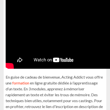
En guise de cadeau de bienvenue, Acting Addict vous offre
une
formation
en ligne gratuite dédiée à l’apprentissage
d’un texte. En 3 modules, apprenez à mémoriser
rapidement un texte et éviter les trous de mémoire. Des
techniques bien utiles, notamment pour vos castings. Pour
en profiter, retrouvez le lien d'inscription en description de