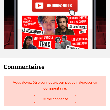
Commentaires
Vous devez être connecté pour pouvoir déposer un
commentaire.
Je me connecte