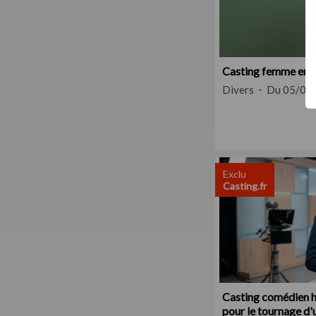
Casting femme ence
Divers
Du 05/08
Exclu
Casting.fr
Casting comédien h
pour le tournage d'u