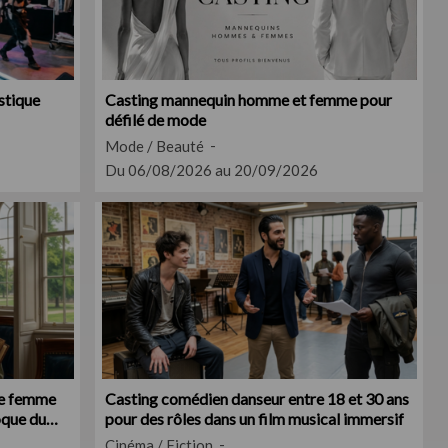
istique
Casting mannequin homme et femme pour
défilé de mode
Mode / Beauté
Du 06/08/2026 au 20/09/2026
le femme
Casting comédien danseur entre 18 et 30 ans
oque du
pour des rôles dans un film musical immersif
Cinéma / Fiction