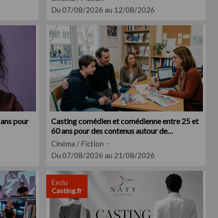
Du 07/08/2026 au 12/08/2026
 ans pour
Casting comédien et comédienne entre 25 et
60 ans pour des contenus autour de
l'éducation
Cinéma / Fiction
Du 07/08/2026 au 21/08/2026
Exclu
Casting.fr