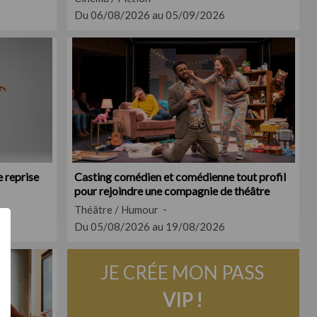
Du 06/08/2026 au 05/09/2026
 reprise
Casting comédien et comédienne tout profil
pour rejoindre une compagnie de théâtre
Théâtre / Humour
Du 05/08/2026 au 19/08/2026
JE CRÉE MON PASS
VIP !