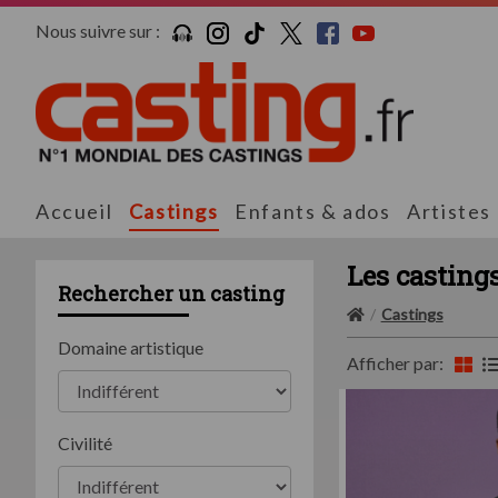
Nous suivre sur :
Accueil
Castings
Enfants & ados
Artistes
Les casting
Rechercher un casting
Castings
Domaine artistique
Afficher par:
Civilité