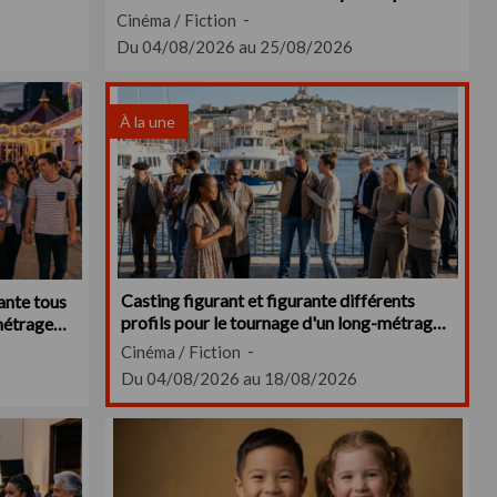
Cinéma / Fiction
Du 04/08/2026 au 25/08/2026
À la une
Casting figurant et figurante différents
rante tous
profils pour le tournage d'un long-métrage
 métrage
vers Marseille
Cinéma / Fiction
Du 04/08/2026 au 18/08/2026