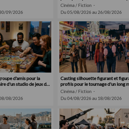
Cinéma / Fiction
 30/09/2026
Du 05/08/2026 au 26/08/2026
groupe d'amis pour la
Casting silhouette figurant et figu
re d'un studio de jeux de
profils pour le tournage d'un long
dans le Gard et l'Hérault
Cinéma / Fiction
 08/08/2026
Du 04/08/2026 au 18/08/2026