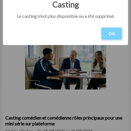
Casting
Le casting n'est plus disponible ou a été supprimé.
Casting comédien homme entre 25 et 35 ans pour le
tournage d'un court film institutionnel en Eure-et-Loir
OK
Court-métrage
Du 05/08/2026 au 30/09/2026
Casting comédien et comédienne rôles principaux pour une
mini série sur plateforme