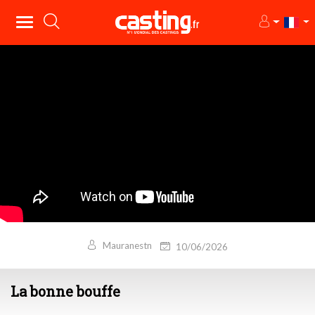
Mauranestn
10/06/2026
La bonne bouffe