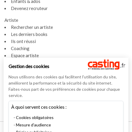
Enfants & ados
Devenez recruteur
Artiste
Rechercher un artiste
Les derniers books
Ils ont réussi
Coaching
Espace artiste
Gestion des cookies
Actualités
Actualités
Nous utilisons des cookies qui facilitent l'utilisation du site,
Vidéos
améliorent la performance et la sécurité du site internet.
Faites-nous part de vos préférences de cookies pour chaque
Interviews
service.
Nos interviews
À quoi servent ces cookies :
Lexique
Cookies obligatoires
Mesure d'audience
Mentions légales