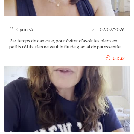
CyrineA
02/07/2026
Par temps de canicule, pour éviter d'avoir les pieds en
petits rôtits, rien ne vaut le fluide glacial de puressentiel.
mais attention à ne pas en appliquer partout...
01:32