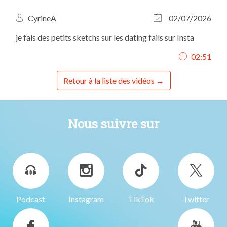
CyrineA
02/07/2026
je fais des petits sketchs sur les dating fails sur Insta
02:51
Retour à la liste des vidéos
Nous suivre sur
Podcast
Instagram
TikTok
Twitter