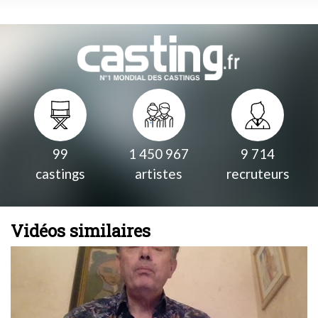
99
1 450 967
9 714
castings
artistes
recruteurs
Vidéos similaires