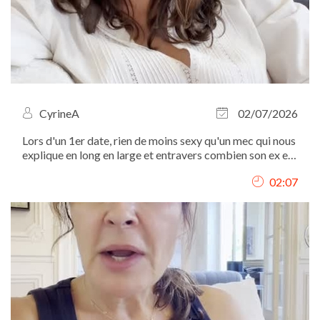
CyrineA
02/07/2026
Lors d'un 1er date, rien de moins sexy qu'un mec qui nous
explique en long en large et entravers combien son ex est
une sorcière...
02:07