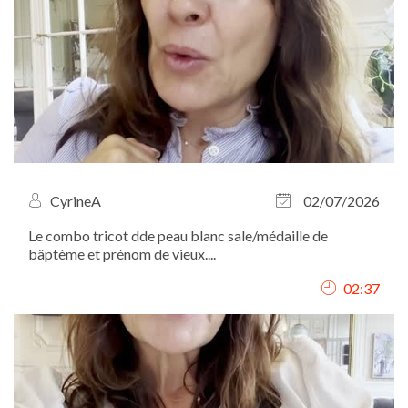
CyrineA
02/07/2026
Le combo tricot dde peau blanc sale/médaille de
bâptème et prénom de vieux....
02:37