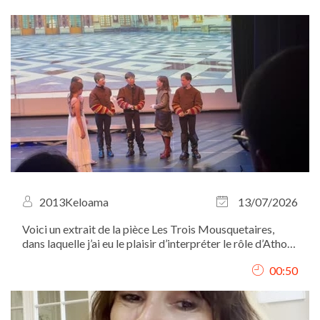
2013Keloama
13/07/2026
Voici un extrait de la pièce Les Trois Mousquetaires,
dans laquelle j’ai eu le plaisir d’interpréter le rôle d’Athos.
Je me situe à gauche des autres mousquetaires et de
00:50
D’Artagnan.