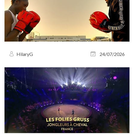
HilaryG
24/07/2026