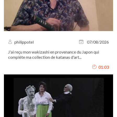
philippotel
07/08/2026
J'ai reçu mon wakizashi en provenance du Japon qui
compléte ma collection de katanas d'art...
01:03