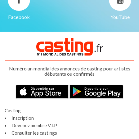
Facebook
YouTube
Numéro un mondial des annonces de casting pour artistes
débutants ou confirmés
Disponible sur
Disponible sur
App Store
Google Play
Casting
Inscription
Devenez membre V.I.P
Consulter les castings