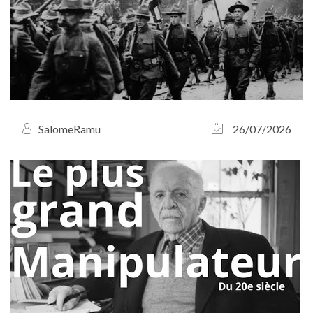
SalomeRamu
26/07/2026