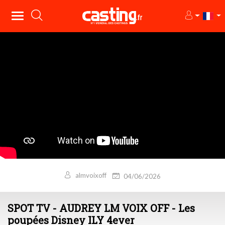
almvoixoff
04/06/2026
SPOT TV - AUDREY LM VOIX OFF - Les
poupées Disney ILY 4ever