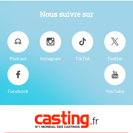
Nous suivre sur
Podcast
Instagram
TikTok
Twitter
Facebook
YouTube