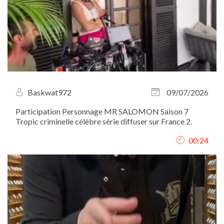
Baskwat972
09/07/2026
Participation Personnage MR SALOMON Saison 7
Tropic criminelle célèbre série diffuser sur France 2.
00:24