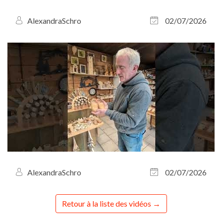
AlexandraSchro
02/07/2026
AlexandraSchro
02/07/2026
Retour à la liste des vidéos