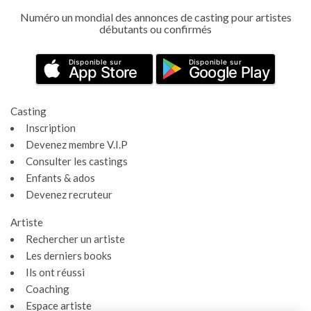
Numéro un mondial des annonces de casting pour artistes
débutants ou confirmés
Disponible sur
Disponible sur
App Store
Google Play
Casting
Inscription
Devenez membre V.I.P
Consulter les castings
Enfants & ados
Devenez recruteur
Artiste
Rechercher un artiste
Les derniers books
Ils ont réussi
Coaching
Espace artiste