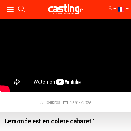
joelbros
16/05/2026
Lemonde est en colere cabaret 1