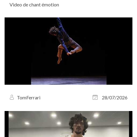
Video de chant émotion
TomFerrari
28/07/2026