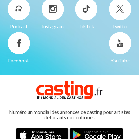
Podcast
Instagram
TikTok
Twitter
Facebook
YouTube
Numéro un mondial des annonces de casting pour artistes
débutants ou confirmés
Disponible sur
Disponible sur
App Store
Google Play