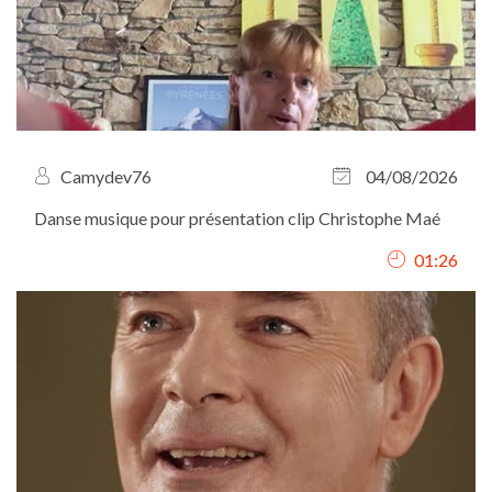
Camydev76
04/08/2026
Danse musique pour présentation clip Christophe Maé
01:26