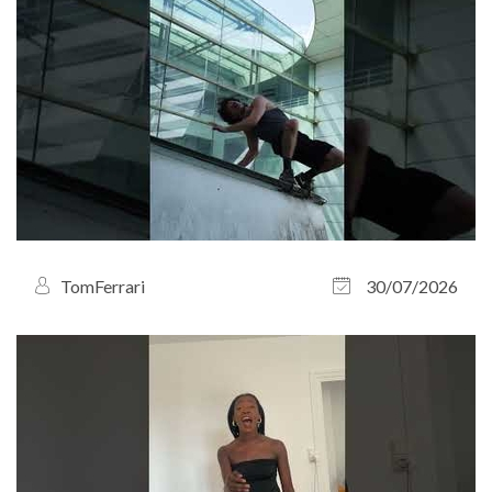
TomFerrari
30/07/2026