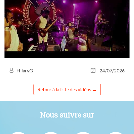
HilaryG
24/07/2026
Retour à la liste des vidéos
Nous suivre sur