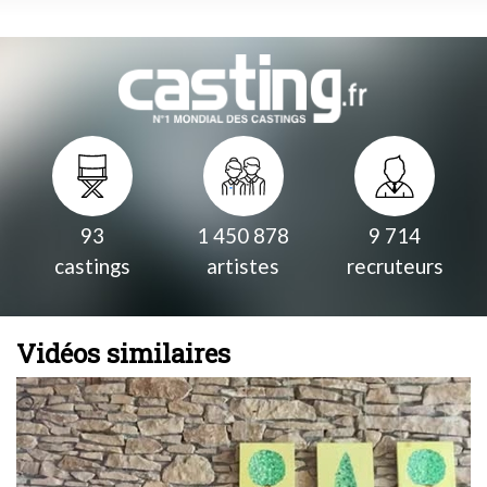
93
1 450 878
9 714
castings
artistes
recruteurs
Vidéos similaires