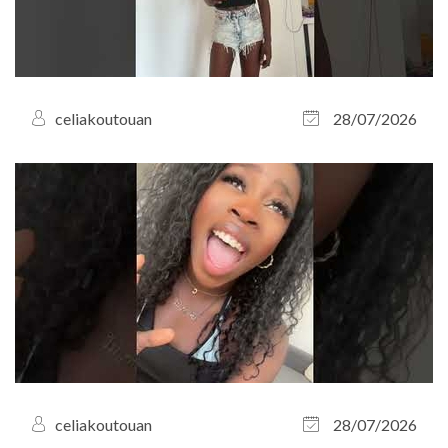
celiakoutouan
28/07/2026
celiakoutouan
28/07/2026