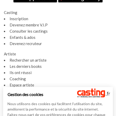
Casting
Inscription
Devenez membre V.I.P
Consulter les castings
Enfants & ados
Devenez recruteur
Artiste
Rechercher un artiste
Les derniers books
Ils ont réussi
Coaching
Espace artiste
Gestion des cookies
Actualités
Actualités
Nous utilisons des cookies qui facilitent l'utilisation du site,
Vidéos
améliorent la performance et la sécurité du site internet.
Faites-nous part de vos préférences de cookies pour chaque