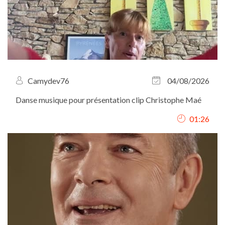
Camydev76
04/08/2026
Danse musique pour présentation clip Christophe Maé
01:26