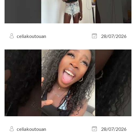
celiakoutouan
28/07/2026
celiakoutouan
28/07/2026