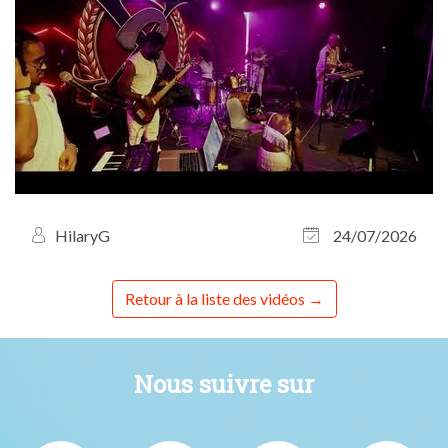
HilaryG
24/07/2026
Retour à la liste des vidéos
Nous suivre sur