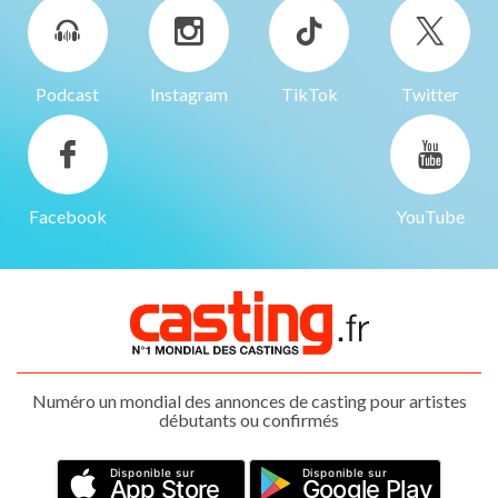
Podcast
Instagram
TikTok
Twitter
Facebook
YouTube
Numéro un mondial des annonces de casting pour artistes
débutants ou confirmés
Disponible sur
Disponible sur
App Store
Google Play