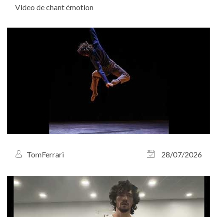
Video de chant émotion
TomFerrari
28/07/2026