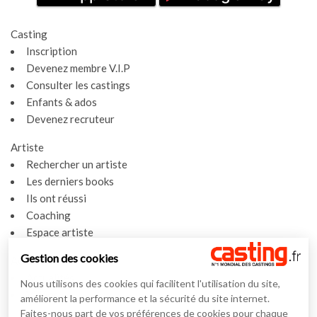
Casting
Inscription
Devenez membre V.I.P
Consulter les castings
Enfants & ados
Devenez recruteur
Artiste
Rechercher un artiste
Les derniers books
Ils ont réussi
Coaching
Espace artiste
Gestion des cookies
Actualités
Actualités
Nous utilisons des cookies qui facilitent l'utilisation du site,
Vidéos
améliorent la performance et la sécurité du site internet.
Faites-nous part de vos préférences de cookies pour chaque