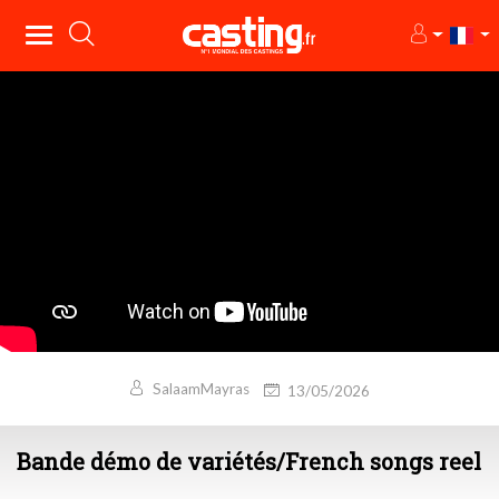
SalaamMayras
13/05/2026
Bande démo de variétés/French songs reel