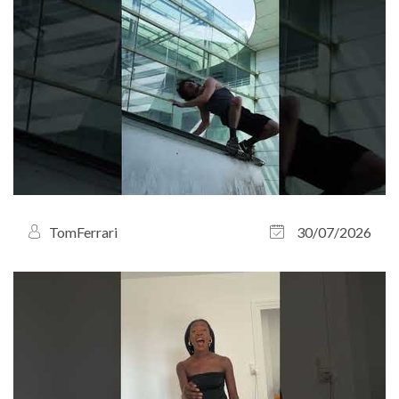
TomFerrari
30/07/2026