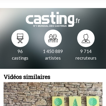
96
1 450 889
9 714
castings
artistes
recruteurs
Vidéos similaires