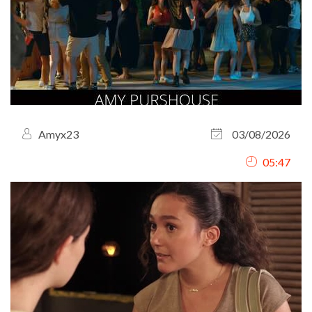
Amyx23
03/08/2026
05:47