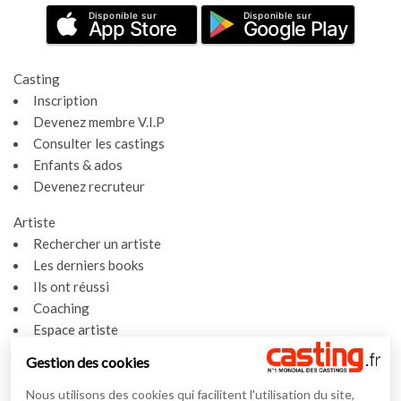
Disponible sur
Disponible sur
App Store
Google Play
Casting
Inscription
Devenez membre V.I.P
Consulter les castings
Enfants & ados
Devenez recruteur
Artiste
Rechercher un artiste
Les derniers books
Ils ont réussi
Coaching
Espace artiste
Gestion des cookies
Actualités
Actualités
Nous utilisons des cookies qui facilitent l'utilisation du site,