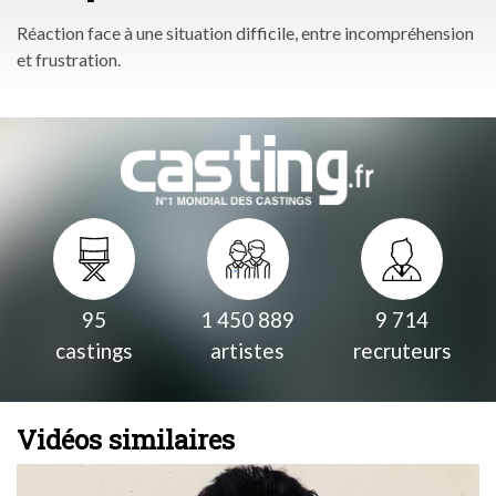
Réaction face à une situation difficile, entre incompréhension
et frustration.
95
1 450 889
9 714
castings
artistes
recruteurs
Vidéos similaires