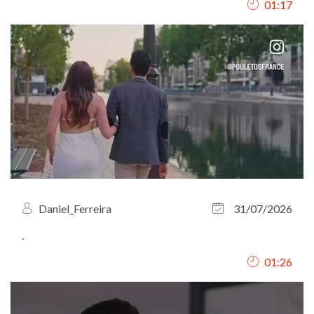
01:17
Daniel_Ferreira
31/07/2026
.
01:26