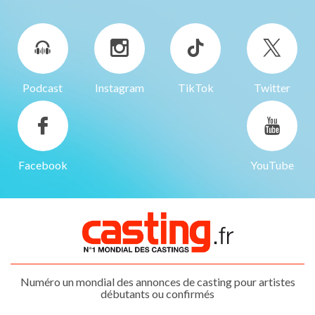
Podcast
Instagram
TikTok
Twitter
Facebook
YouTube
Numéro un mondial des annonces de casting pour artistes
débutants ou confirmés