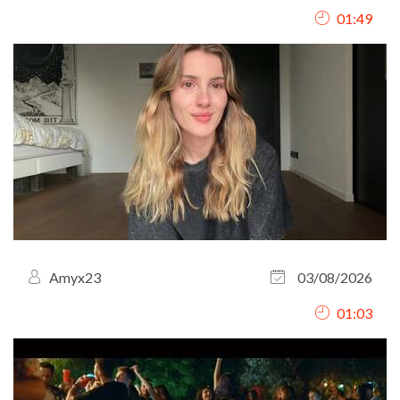
à l’approche d’une élection, la tension monte rapidement
01:49
et le conflit éclate.
Amyx23
03/08/2026
01:03