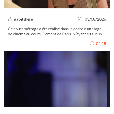
gabitshere
03/08/2026
Ce court métrage a été réalisé dans le cadre d’un stage
de cinéma au cours Clément de Paris. N’ayant eu aucune
autre expérience dans le domaine, cette vidéo a pour but
02:18
de mettre en avant mes talents naturels de comédienne.