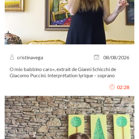
cristinavega
08/08/2026
O mio babbino caro», extrait de Gianni Schicchi de
Giacomo Puccini. Interprétation lyrique – soprano
02:28