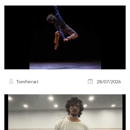
TomFerrari
28/07/2026