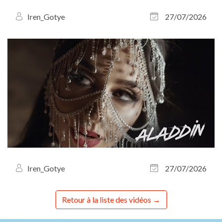
Iren_Gotye
27/07/2026
Iren_Gotye
27/07/2026
Retour à la liste des vidéos