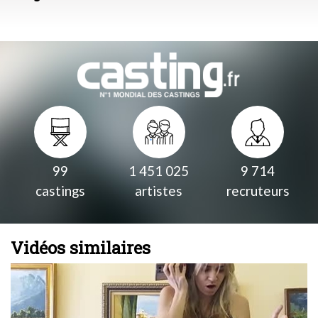
99
1 451 025
9 714
castings
artistes
recruteurs
Vidéos similaires