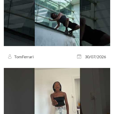
TomFerrari
30/07/2026