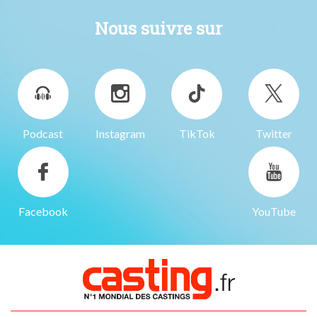
Nous suivre sur
Podcast
Instagram
TikTok
Twitter
Facebook
YouTube