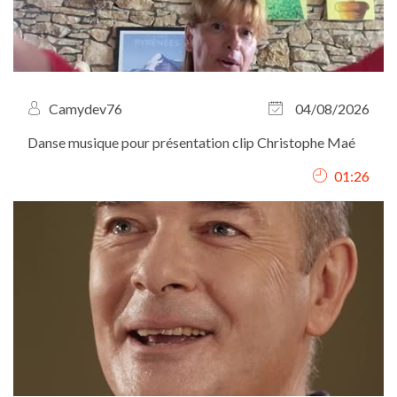
Camydev76
04/08/2026
Danse musique pour présentation clip Christophe Maé
01:26