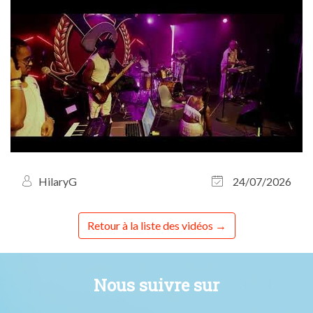
HilaryG
24/07/2026
Retour à la liste des vidéos
Nous suivre sur