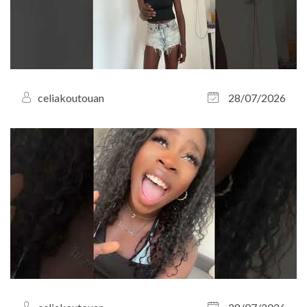
celiakoutouan
28/07/2026