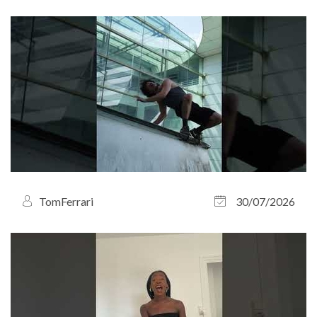
TomFerrari
30/07/2026