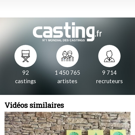
92
1 450 765
9 714
castings
artistes
recruteurs
Vidéos similaires