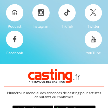
Podcast
Instagram
TikTok
Twitter
Facebook
YouTube
Numéro un mondial des annonces de casting pour artistes
débutants ou confirmés