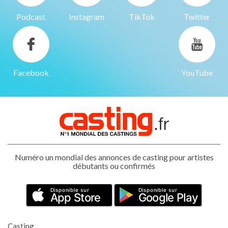
Podcast
Instagram
TikTok
Twitter
Facebook
YouTube
Numéro un mondial des annonces de casting pour artistes
débutants ou confirmés
Disponible sur
Disponible sur
App Store
Google Play
Casting