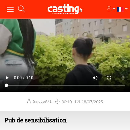
Sinoue971
00:10
18/07/2025
Pub de sensibilisation