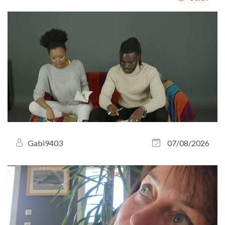
Gabi9403
07/08/2026