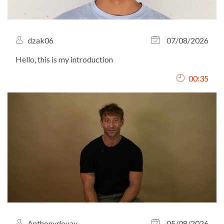
dzak06
07/08/2026
Hello, this is my introduction
00:35
Anthonydouay
05/08/2026