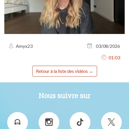
Amyx23
03/08/2026
01:03
Retour à la liste des vidéos
Nous suivre sur