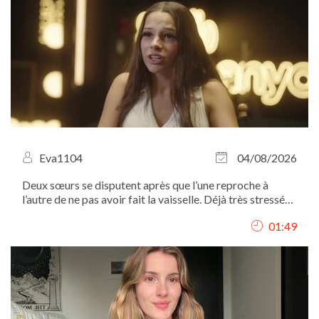
Eva1104
04/08/2026
Deux sœurs se disputent après que l’une reproche à
l’autre de ne pas avoir fait la vaisselle. Déjà très stressée
à l’approche d’une élection, la tension monte rapidement
01:49
et le conflit éclate.