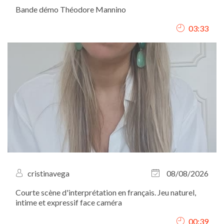
Bande démo Théodore Mannino
03:33
cristinavega
08/08/2026
Courte scène d'interprétation en français. Jeu naturel,
intime et expressif face caméra
00:39