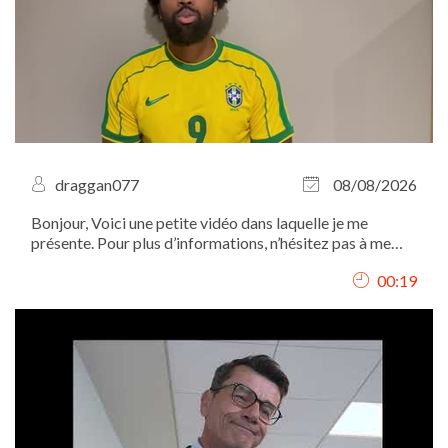
draggan077
08/08/2026
Bonjour, Voici une petite vidéo dans laquelle je me
présente. Pour plus d’informations, n’hésitez pas à me
contacter par mail. Merci et à bientôt !
00:19