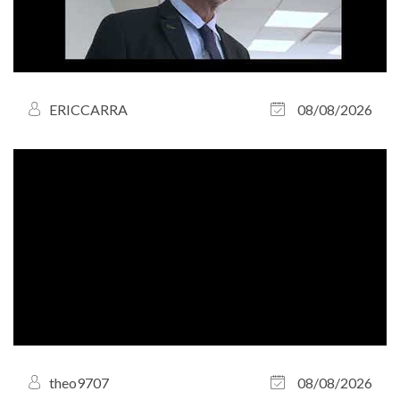
ERICCARRA
08/08/2026
theo9707
08/08/2026