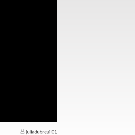
juliadubreuil01