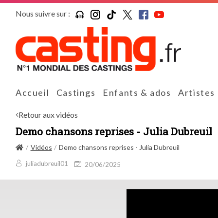
Nous suivre sur :
Accueil
Castings
Enfants & ados
Artistes
Retour aux vidéos
Demo chansons reprises - Julia Dubreuil
Vidéos
Demo chansons reprises - Julia Dubreuil
juliadubreuil01
20/06/2025