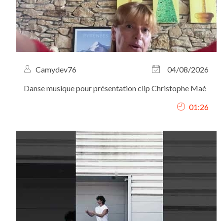
Camydev76
04/08/2026
Danse musique pour présentation clip Christophe Maé
01:26