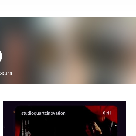
teurs