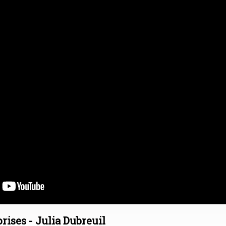
ises - Julia Dubreuil