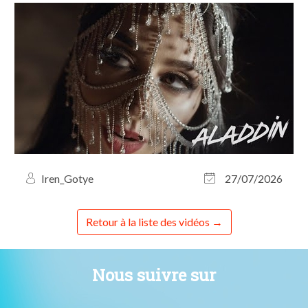
Iren_Gotye
27/07/2026
Retour à la liste des vidéos
Nous suivre sur