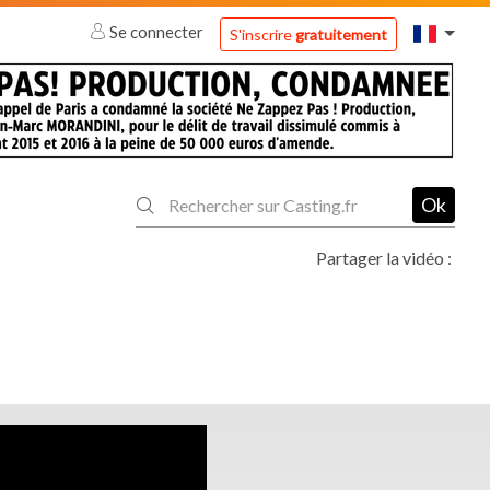
Se connecter
S'inscrire
gratuitement
Ok
Partager la vidéo :