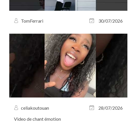
TomFerrari
30/07/2026
celiakoutouan
28/07/2026
Video de chant émotion