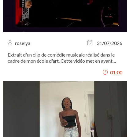
roselya
31/07/2026
Extrait d'un clip de comédie musicale réalisé dans le
cadre de mon école d'art. Cette vidéo met en avant
mon interprétation, mon chant et ma présence
01:00
scénique.