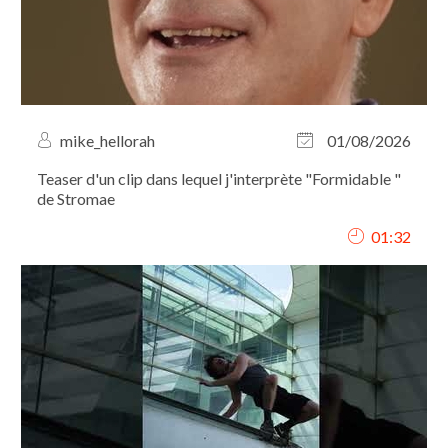
mike_hellorah
01/08/2026
Teaser d'un clip dans lequel j'interprète "Formidable "
de Stromae
01:32