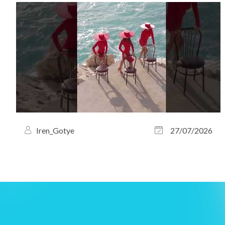
Iren_Gotye
27/07/2026