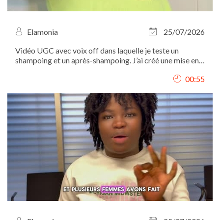
Elamonia
25/07/2026
Vidéo UGC avec voix off dans laquelle je teste un
shampoing et un après-shampoing. J’ai créé une mise en
scène autour de leur utilisation, présenté les différentes
00:55
étapes et mis en valeur les produits à travers des plans
détaillés. Tournage, voix...