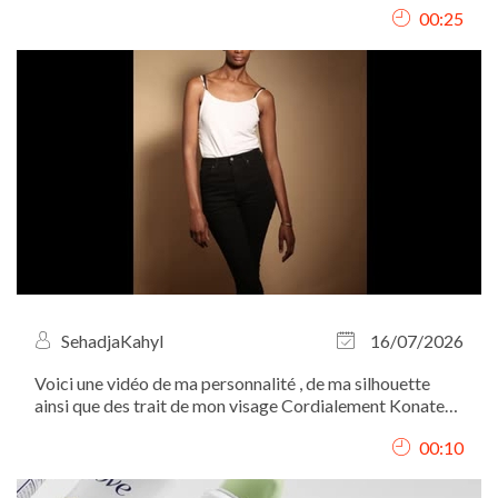
00:25
SehadjaKahyl
16/07/2026
Voici une vidéo de ma personnalité , de ma silhouette
ainsi que des trait de mon visage Cordialement Konate
Fatou
00:10