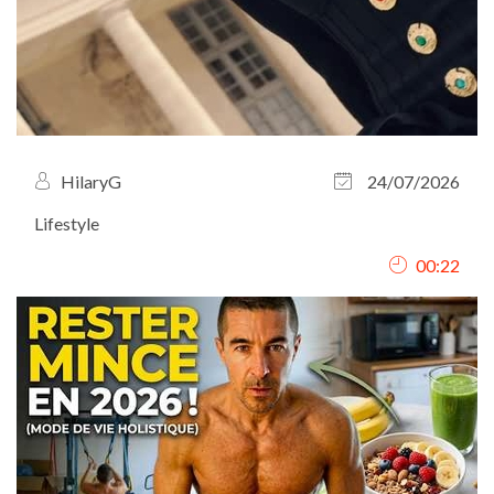
HilaryG
24/07/2026
Lifestyle
00:22