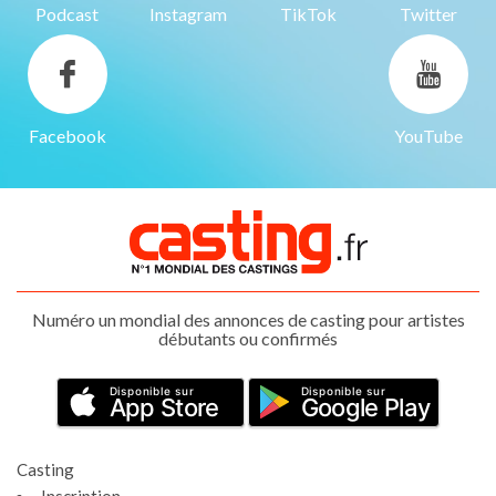
Podcast
Instagram
TikTok
Twitter
Facebook
YouTube
Numéro un mondial des annonces de casting pour artistes
débutants ou confirmés
Disponible sur
Disponible sur
App Store
Google Play
Casting