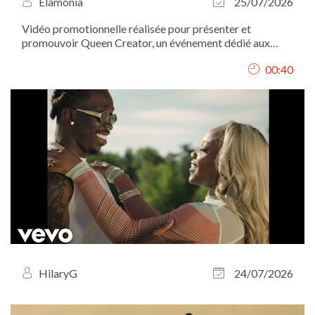
Elamonia
25/07/2026
Vidéo promotionnelle réalisée pour présenter et
promouvoir Queen Creator, un événement dédié aux
femmes créatrices et entrepreneures. J’ai conçu le
00:40
concept de la vidéo, assuré le tournage et réalisé le
montage afin de transmettre une image...
HilaryG
24/07/2026