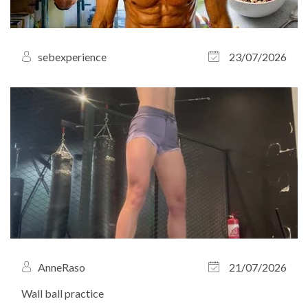
sebexperience
23/07/2026
AnneRaso
21/07/2026
Wall ball practice