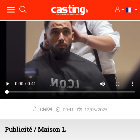
adel04
00:41
12/06/2025
Publicité / Maison L