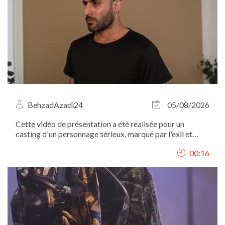
BehzadAzadi24
05/08/2026
Cette vidéo de présentation a été réalisée pour un
casting d'un personnage sérieux, marqué par l'exil et
l'expérience migratoire. C'est pourquoi mon expression
00:16
est volontairement sobre, sans sourire, afin de
correspondre au profil recherché.