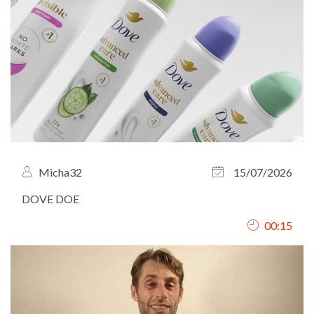
Micha32
15/07/2026
DOVE DOE
00:15