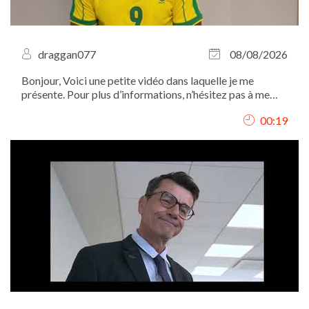
draggan077
08/08/2026
Bonjour, Voici une petite vidéo dans laquelle je me
présente. Pour plus d’informations, n’hésitez pas à me
contacter par mail. Merci et à bientôt !
00:19