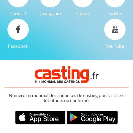
Podcast
Instagram
TikTok
Twitter
Facebook
YouTube
Numéro un mondial des annonces de casting pour artistes
débutants ou confirmés
Disponible sur
Disponible sur
App Store
Google Play