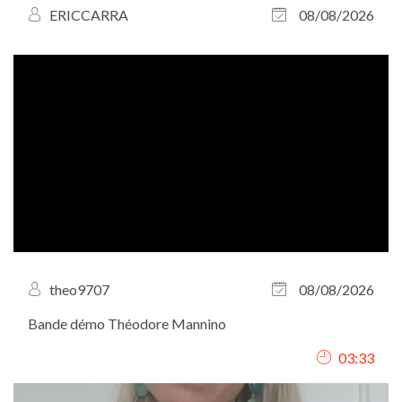
ERICCARRA
08/08/2026
theo9707
08/08/2026
Bande démo Théodore Mannino
03:33