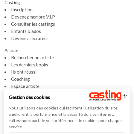
Casting
Inscription
Devenez membre V.I.P
Consulter les castings
Enfants & ados
Devenez recruteur
Artiste
Rechercher un artiste
Les derniers books
Ils ont réussi
Coaching
Espace artiste
Gestion des cookies
Actualités
Actualités
Nous utilisons des cookies qui facilitent l'utilisation du site,
Vidéos
améliorent la performance et la sécurité du site internet.
Faites-nous part de vos préférences de cookies pour chaque
Interviews
service.
Nos interviews