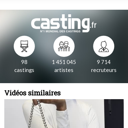
98
1 451 045
9 714
castings
artistes
recruteurs
Vidéos similaires