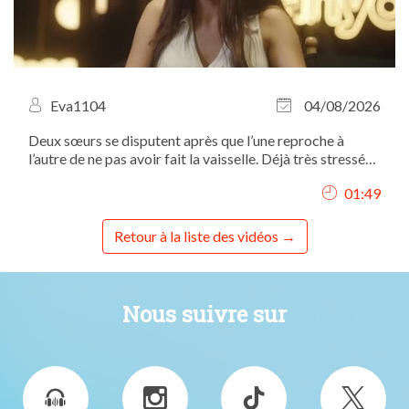
Eva1104
04/08/2026
Deux sœurs se disputent après que l’une reproche à
l’autre de ne pas avoir fait la vaisselle. Déjà très stressée
à l’approche d’une élection, la tension monte rapidement
01:49
et le conflit éclate.
Retour à la liste des vidéos
Nous suivre sur