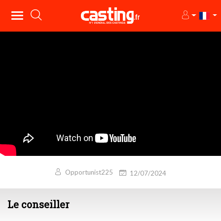
Opportunist225
12/07/2024
Le conseiller