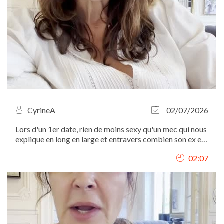
CyrineA
02/07/2026
Lors d'un 1er date, rien de moins sexy qu'un mec qui nous
explique en long en large et entravers combien son ex est
une sorcière...
02:07