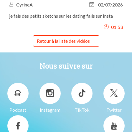
CyrineA
02/07/2026
je fais des petits sketchs sur les dating fails sur Insta
01:53
Retour à la liste des vidéos
Nous suivre sur
Podcast
Instagram
TikTok
Twitter