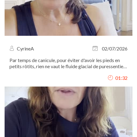
CyrineA
02/07/2026
Par temps de canicule, pour éviter d'avoir les pieds en
petits rôtits, rien ne vaut le fluide glacial de puressentiel.
mais attention à ne pas en appliquer partout...
01:32