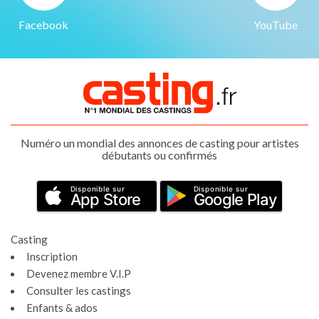
Facebook
YouTube
Numéro un mondial des annonces de casting pour artistes
débutants ou confirmés
Disponible sur
Disponible sur
App Store
Google Play
Casting
Inscription
Devenez membre V.I.P
Consulter les castings
Enfants & ados