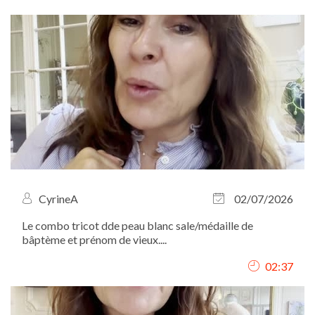
CyrineA
02/07/2026
Le combo tricot dde peau blanc sale/médaille de
bâptème et prénom de vieux....
02:37