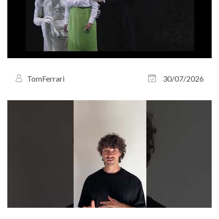
TomFerrari
30/07/2026