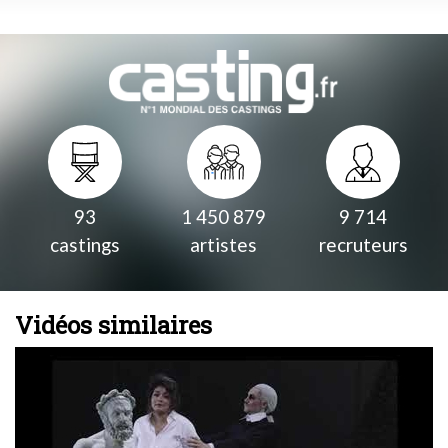
93
1 450 879
9 714
castings
artistes
recruteurs
Vidéos similaires