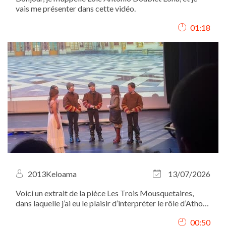
vais me présenter dans cette vidéo.
01:18
2013Keloama
13/07/2026
Voici un extrait de la pièce Les Trois Mousquetaires,
dans laquelle j’ai eu le plaisir d’interpréter le rôle d’Athos.
Je me situe à gauche des autres mousquetaires et de
00:50
D’Artagnan.