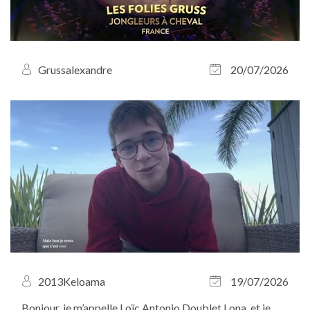
Grussalexandre
20/07/2026
2013Keloama
19/07/2026
Bonjour, je m’appelle Loïc Antonio Doublet Lona, et je