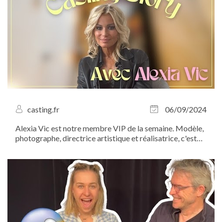
casting.fr
06/09/2024
Alexia Vic est notre membre VIP de la semaine. Modèle,
photographe, directrice artistique et réalisatrice, c'est
une artiste innovante qui n’hésite pas à mettre son talent
au service des autres. Son truc à elle, c’est la
photographie. Découvrez...