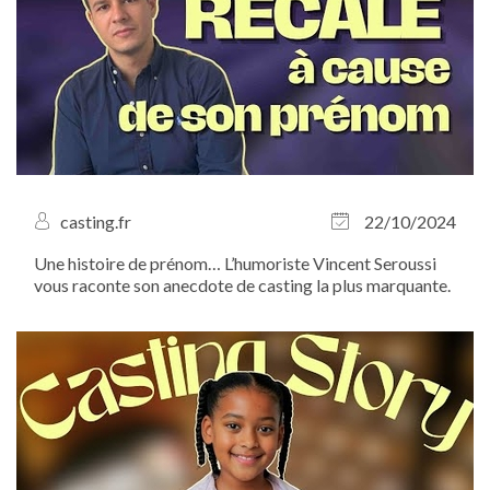
casting.fr
22/10/2024
Une histoire de prénom… L’humoriste Vincent Seroussi
vous raconte son anecdote de casting la plus marquante.