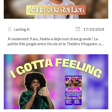
casting.fr
17/10/2024
À seulement 9 ans, Nahla a déjà tout d’une grande ! La
petite fille jongle entre l’école et le Théâtre Mogador, où
elle incarne Nala dans la comédie musicale à succès “Le
Roi Lion”