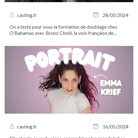
casting.fr
28/05/2024
On a testé pour vous la formation de doublage chez
O’Bahamas avec Bruno Choël, la voix française de
Johnny Depp ! À l’heure où le secteur du doublage se
mobilise contre l’utilisation de l’intelligence artificielle,
Casting.fr tient a apporter...
casting.fr
16/05/2024