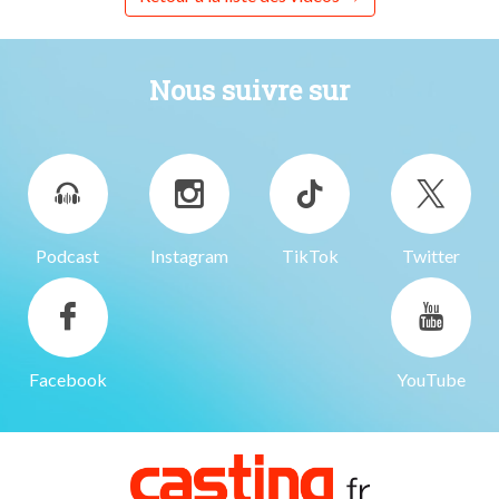
Nous suivre sur
Podcast
Instagram
TikTok
Twitter
Facebook
YouTube