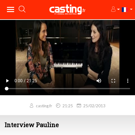
casting.fr
21:25
25/02/2013
Interview Pauline