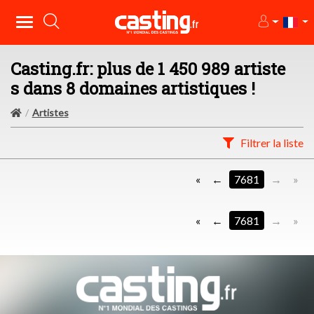
Casting.fr: plus de 1 450 989 artiste
s dans 8 domaines artistiques !
Artistes
Filtrer la liste
«
7681
»
«
7681
»