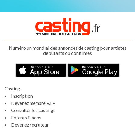
Numéro un mondial des annonces de casting pour artistes
débutants ou confirmés
Disponible sur
Disponible sur
App Store
Google Play
Casting
Inscription
Devenez membre V.I.P
Consulter les castings
Enfants & ados
Devenez recruteur