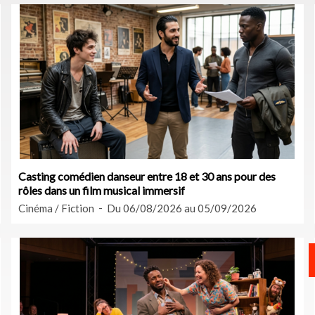
Casting comédien danseur entre 18 et 30 ans pour des
rôles dans un film musical immersif
Cinéma / Fiction
Du 06/08/2026 au 05/09/2026