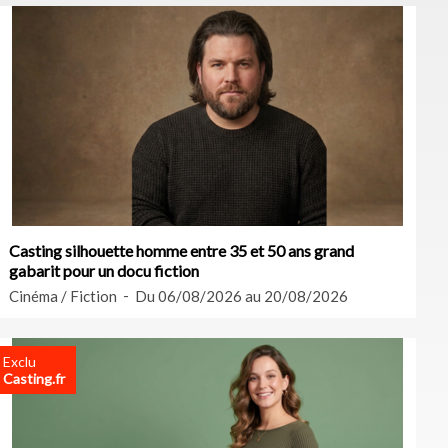
Casting silhouette homme entre 35 et 50 ans grand
gabarit pour un docu fiction
Cinéma / Fiction
Du 06/08/2026 au 20/08/2026
Exclu
Casting.fr