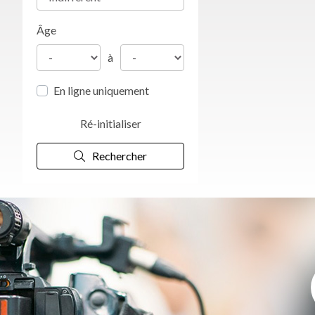
Âge
à
En ligne uniquement
Ré-initialiser
Rechercher