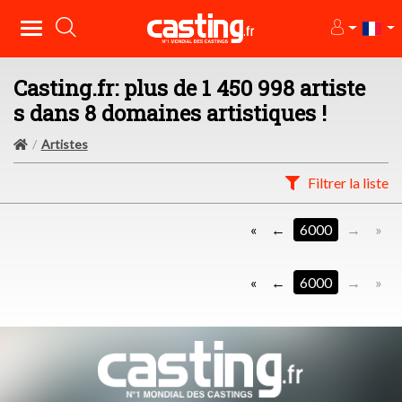
Casting.fr: plus de 1 450 998 artiste
s dans 8 domaines artistiques !
Artistes
Filtrer la liste
«
6000
»
«
6000
»