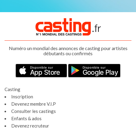
Numéro un mondial des annonces de casting pour artistes
débutants ou confirmés
Disponible sur
Disponible sur
App Store
Google Play
Casting
Inscription
Devenez membre V.I.P
Consulter les castings
Enfants & ados
Devenez recruteur