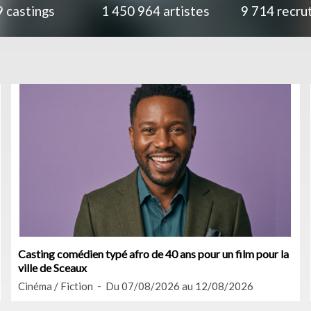
9
castings
1 450 964
artistes
9 714
recru
Casting comédien typé afro de 40 ans pour un film pour la
ville de Sceaux
Cinéma / Fiction
Du 07/08/2026 au 12/08/2026