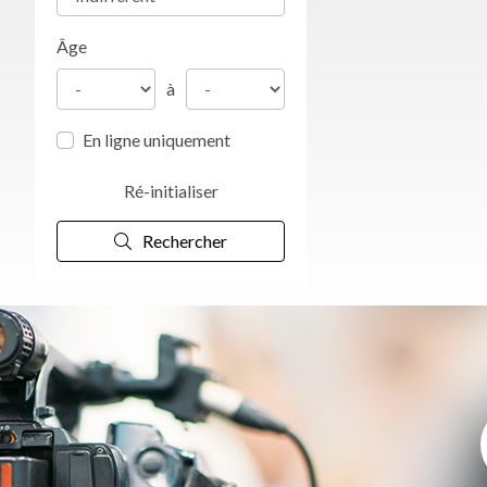
Âge
à
En ligne uniquement
Ré-initialiser
Rechercher