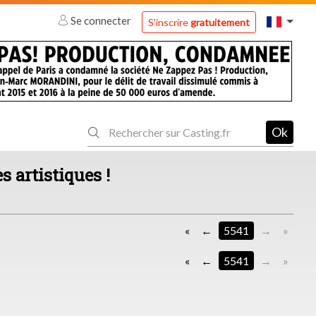
Se connecter
S'inscrire
gratuitement
Ok
s artistiques !
«
5541
»
«
5541
»