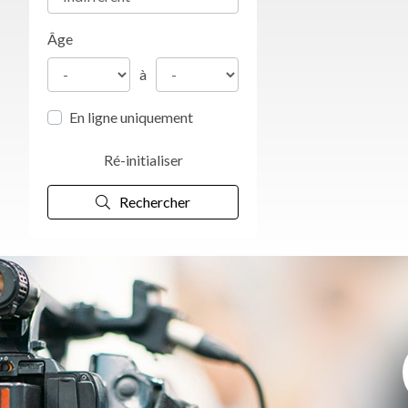
Âge
à
En ligne uniquement
Ré-initialiser
Rechercher