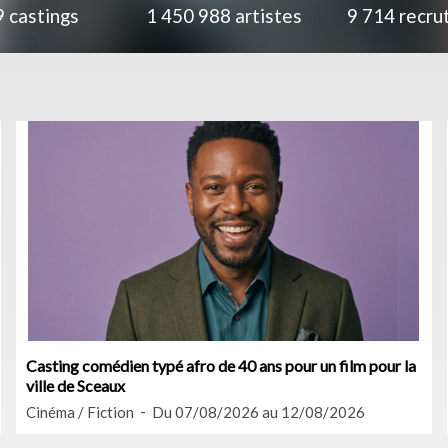
9
castings
1 450 988
artistes
9 714
recru
Casting comédien typé afro de 40 ans pour un film pour la
ville de Sceaux
Cinéma / Fiction
Du 07/08/2026 au 12/08/2026