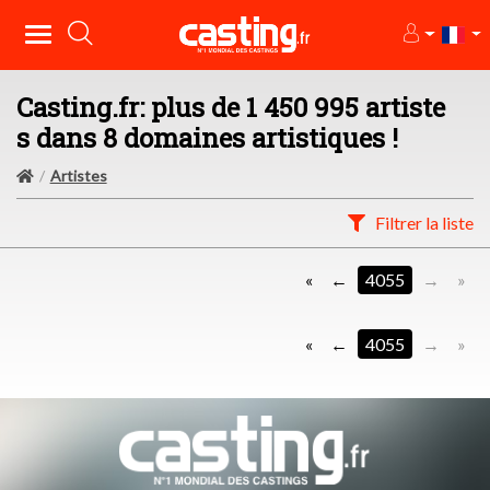
Casting.fr: plus de 1 450 995 artiste
s dans 8 domaines artistiques !
Artistes
Filtrer la liste
«
4055
»
«
4055
»