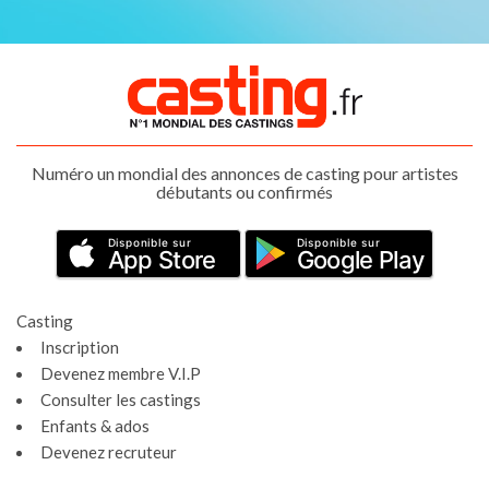
Numéro un mondial des annonces de casting pour artistes
débutants ou confirmés
Disponible sur
Disponible sur
App Store
Google Play
Casting
Inscription
Devenez membre V.I.P
Consulter les castings
Enfants & ados
Devenez recruteur