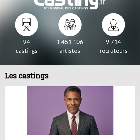
94
1 451 106
9 714
castings
artistes
recruteurs
Les castings