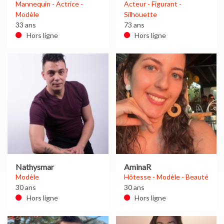
Mannequin - Actrice -
Acteur - Figurant -
Modèle
Silhouette
33 ans
73 ans
Hors ligne
Hors ligne
Nathysmar
AminaR
Modèle
Hôtesse - Modèle - Beauté
30 ans
30 ans
Hors ligne
Hors ligne