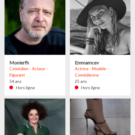
Monierfh
Emmamcev
Comédien - Acteur -
Actrice - Modèle -
Figurant
Comédienne
54 ans
25 ans
Hors ligne
Hors ligne