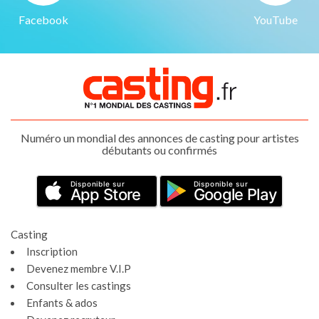
Facebook
YouTube
Numéro un mondial des annonces de casting pour artistes
débutants ou confirmés
Disponible sur
Disponible sur
App Store
Google Play
Casting
Inscription
Devenez membre V.I.P
Consulter les castings
Enfants & ados