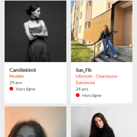
Camillekimii
Sun_Flh
Modèle
Lifestyle - Chanteuse -
29 ans
Danseuse
Hors ligne
24 ans
Hors ligne