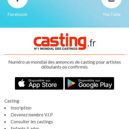
Facebook
YouTube
Numéro un mondial des annonces de casting pour artistes
débutants ou confirmés
Disponible sur
Disponible sur
App Store
Google Play
Casting
Inscription
Devenez membre V.I.P
Consulter les castings
Enfants & ados