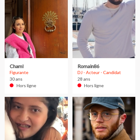
Chaml
Romain86
Figurante
DJ - Acteur - Candidat
30 ans
28 ans
Hors ligne
Hors ligne