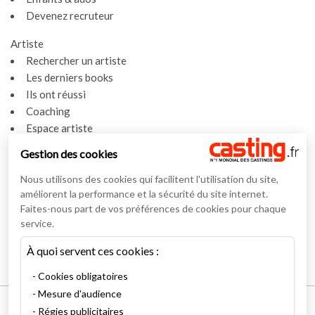
Devenez recruteur
Artiste
Rechercher un artiste
Les derniers books
Ils ont réussi
Coaching
Espace artiste
Gestion des cookies
Actualités
Actualités
Nous utilisons des cookies qui facilitent l'utilisation du site,
Vidéos
améliorent la performance et la sécurité du site internet.
Faites-nous part de vos préférences de cookies pour chaque
Interviews
service.
Nos interviews
À quoi servent ces cookies :
Lexique
Cookies obligatoires
Mesure d'audience
Mentions légales
Régies publicitaires