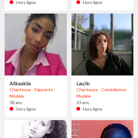
Hors ligne
Hors ligne
Alikaakila
LauJln
Chanteuse - Figurante -
Chanteuse - Comédienne -
Modèle
Modèle
38 ans
23 ans
Hors ligne
Hors ligne